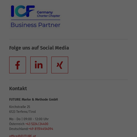
Folge uns auf Social Media
Kontakt
FUTURE Marke & Methode GmbH
Kirchstraße 25
6123
Terfens/Tirol
Mo - Do | 09:00 - 12:00 Uhr
Österreich
+43 5224/24400
Deutschland:
+49 81514454094
office@FUTURE.at