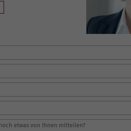
Krisenintervention