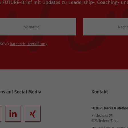
den FUTURE-Brief mit Updates zu Leadership-, Coaching-
 DSGVO
Datenschutzerklärung
uns auf Social Media
Kontakt
FUTURE Marke & Metho
Kirchstraße 25
6123
Terfens/Tirol