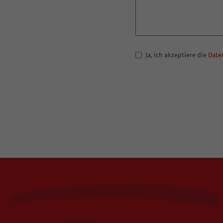
Ja, ich akzeptiere die
Date