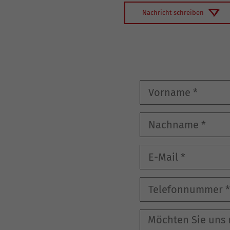
Coaching-Skills für Führungskräfte
Nachricht schreiben