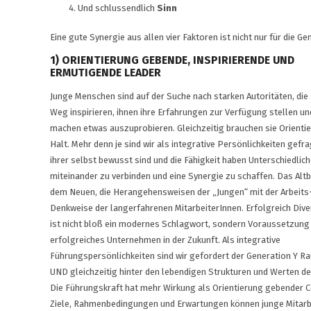
Und schlussendlich
Sinn
Eine gute Synergie aus allen vier Faktoren ist nicht nur für die 
1) ORIENTIERUNG GEBENDE, INSPIRIERENDE UND
ERMUTIGENDE LEADER
Junge Menschen sind auf der Suche nach starken Autoritäten, die 
Weg inspirieren, ihnen ihre Erfahrungen zur Verfügung stellen un
machen etwas auszuprobieren. Gleichzeitig brauchen sie Orienti
Halt. Mehr denn je sind wir als integrative Persönlichkeiten gefrag
ihrer selbst bewusst sind und die Fähigkeit haben Unterschiedlic
miteinander zu verbinden und eine Synergie zu schaffen. Das Alt
dem Neuen, die Herangehensweisen der „Jungen“ mit der Arbeits
Denkweise der langerfahrenen MitarbeiterInnen. Erfolgreich Dive
ist nicht bloß ein modernes Schlagwort, sondern Voraussetzung 
erfolgreiches Unternehmen in der Zukunft. Als integrative
Führungspersönlichkeiten sind wir gefordert der Generation Y 
UND gleichzeitig hinter den lebendigen Strukturen und Werten 
Die Führungskraft hat mehr Wirkung als Orientierung gebender C
Ziele, Rahmenbedingungen und Erwartungen können junge Mitarbei