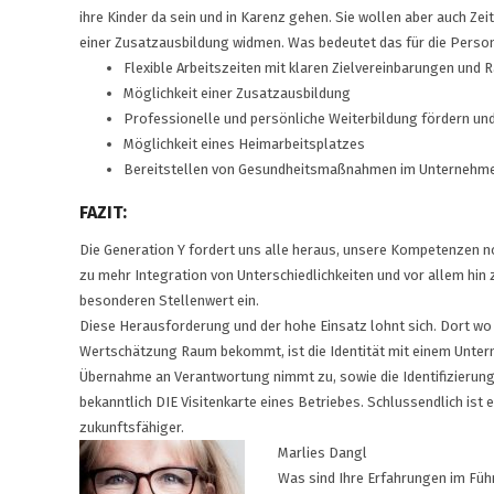
ihre Kinder da sein und in Karenz gehen. Sie wollen aber auch Zei
einer Zusatzausbildung widmen. Was bedeutet das für die Perso
Flexible Arbeitszeiten mit klaren Zielvereinbarungen und
Möglichkeit einer Zusatzausbildung
Professionelle und persönliche Weiterbildung fördern und
Möglichkeit eines Heimarbeitsplatzes
Bereitstellen von Gesundheitsmaßnahmen im Unternehm
FAZIT:
Die Generation Y fordert uns alle heraus, unsere Kompetenzen no
zu mehr Integration von Unterschiedlichkeiten und vor allem hin 
besonderen Stellenwert ein.
Diese Herausforderung und der hohe Einsatz lohnt sich. Dort wo
Wertschätzung Raum bekommt, ist die Identität mit einem Unter
Übernahme an Verantwortung nimmt zu, sowie die Identifizierung
bekanntlich DIE Visitenkarte eines Betriebes. Schlussendlich ist 
zukunftsfähiger.
Marlies Dangl
Was sind Ihre Erfahrungen im Füh