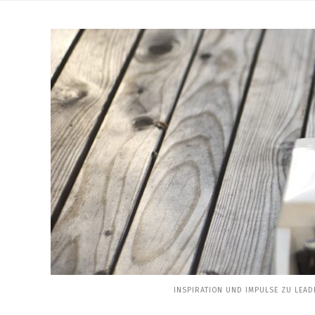
Skip
to
content
INSPIRATION UND IMPULSE ZU LEAD