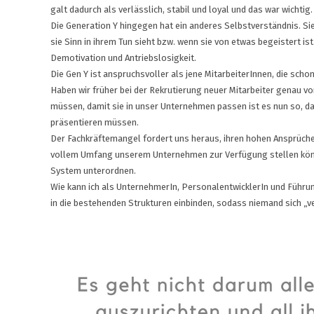
galt dadurch als verlässlich, stabil und loyal und das war wichtig.
Die Generation Y hingegen hat ein anderes Selbstverständnis. Sie
sie Sinn in ihrem Tun sieht bzw. wenn sie von etwas begeistert ist.
Demotivation und Antriebslosigkeit.
Die Gen Y ist anspruchsvoller als jene MitarbeiterInnen, die sch
Haben wir früher bei der Rekrutierung neuer Mitarbeiter genau v
müssen, damit sie in unser Unternehmen passen ist es nun so, da
präsentieren müssen.
Der Fachkräftemangel fordert uns heraus, ihren hohen Ansprüche
vollem Umfang unserem Unternehmen zur Verfügung stellen können
System unterordnen.
Wie kann ich als UnternehmerIn, PersonalentwicklerIn und Führun
in die bestehenden Strukturen einbinden, sodass niemand sich „