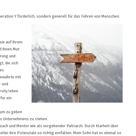
Generation Y förderlich, sondern generell für das Führen von Menschen.
sie auf ihrem
d ihnen Mut
erung und
t, die sich
hes
bewährte mit
- und
rsity leben
für ein
Raum zu geben
des Unternehmens zu stehen.
oach und Mentor wie als vorgebender Patriarch. Durch Klarheit über
ter ihre Potenziale so richtig entfalten. Mein Sohn hat es einmal so