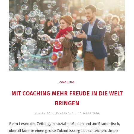
COACHING
MIT COACHING MEHR FREUDE IN DIE WELT
BRINGEN
von
ANITA HUSSL-ARNOLD
/
10. MÄRZ 2026
Beim Lesen der Zeitung, in sozialen Medien und am Stammtisch,
überall könnte einen große Zukunftssorge beschleichen. Umso