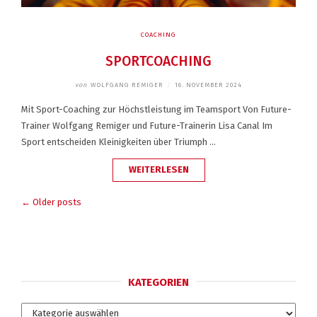
COACHING
SPORTCOACHING
von
WOLFGANG REMIGER
/
16. NOVEMBER 2024
Mit Sport-Coaching zur Höchstleistung im Teamsport Von Future-
Trainer Wolfgang Remiger und Future-Trainerin Lisa Canal Im
Sport entscheiden Kleinigkeiten über Triumph …
„SPORTCOACHING“
WEITERLESEN
BEITRAGSNAVIGATION
← Older posts
KATEGORIEN
Kategorien