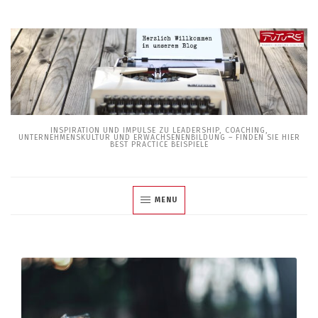
Skip
to
content
INSPIRATION UND IMPULSE ZU LEADERSHIP, COACHING,
UNTERNEHMENSKULTUR UND ERWACHSENENBILDUNG – FINDEN SIE HIER
BEST PRACTICE BEISPIELE
MENU