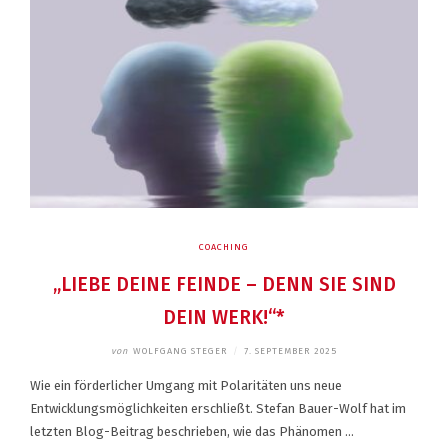
COACHING
„LIEBE DEINE FEINDE – DENN SIE SIND
DEIN WERK!“*
von
WOLFGANG STEGER
/
7. SEPTEMBER 2025
Wie ein förderlicher Umgang mit Polaritäten uns neue
Entwicklungsmöglichkeiten erschließt. Stefan Bauer-Wolf hat im
letzten Blog-Beitrag beschrieben, wie das Phänomen …