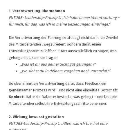
1. Verantwortung übernehmen
FUTURE- Leadership-Prinzip 2: „Ich habe immer Verantwortung –
für mich, für das, was ich in meine Beziehungen einbringe.“
Die Verantwortung der Führungskraft liegt nicht darin, die Zweifel
des Mitarbeitenden „wegzureden“, sondern darin, einen
Entwicklungsraum zu öffnen. Statt ausschließlich zu sagen, was
gelungen ist, kann sie fragen:
„Was ist dir aus deiner Sicht gut gelungen?“
„Wo siehst du in deinem Vorgehen noch Potenzial?“
So übernimmt sie Verantwortung dafür, dass Feedback ein
gemeinsamer Prozess wird – und nicht eine einseitige Botschaft.
Konkret:
Halte die Balance: bestärke, was gelingt – und lass die
Mitarbeitenden selbst ihre Entwicklungsschritte benennen.
2. Wirkung bewusst gestalten
FUTURE-Leadership-Prinzip 1: „Alles, was ich tue, hat eine