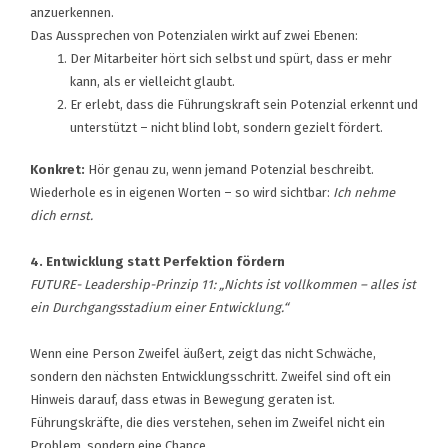
anzuerkennen.
Das Aussprechen von Potenzialen wirkt auf zwei Ebenen:
Der Mitarbeiter hört sich selbst und spürt, dass er mehr
kann, als er vielleicht glaubt.
Er erlebt, dass die Führungskraft sein Potenzial erkennt und
unterstützt – nicht blind lobt, sondern gezielt fördert.
Konkret:
Hör genau zu, wenn jemand Potenzial beschreibt.
Wiederhole es in eigenen Worten – so wird sichtbar:
Ich nehme
dich ernst.
4. Entwicklung statt Perfektion fördern
FUTURE- Leadership-Prinzip 11: „Nichts ist vollkommen – alles ist
ein Durchgangsstadium einer Entwicklung.“
Wenn eine Person Zweifel äußert, zeigt das nicht Schwäche,
sondern den nächsten Entwicklungsschritt. Zweifel sind oft ein
Hinweis darauf, dass etwas in Bewegung geraten ist.
Führungskräfte, die dies verstehen, sehen im Zweifel nicht ein
Problem, sondern eine Chance.