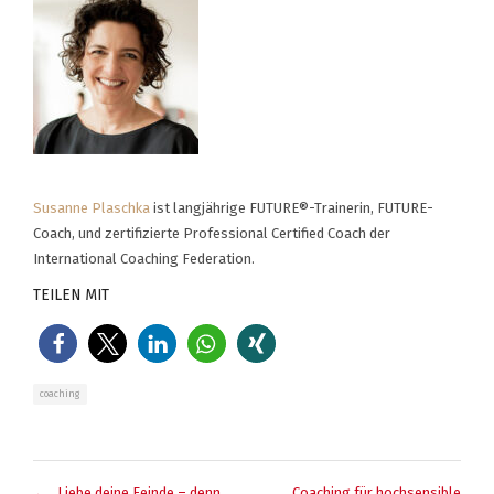
Susanne Plaschka
ist langjährige FUTURE®-Trainerin, FUTURE-
Coach, und zertifizierte Professional Certified Coach der
International Coaching Federation.
TEILEN MIT
coaching
BEITRAGSNAVIGATION
← „Liebe deine Feinde – denn
Coaching für hochsensible