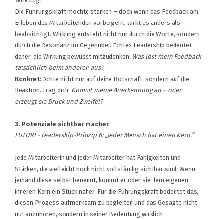
Wirkung.“
Die Führungskraft möchte stärken – doch wenn das Feedback am
Erleben des Mitarbeitenden vorbeigeht, wirkt es anders als
beabsichtigt. Wirkung entsteht nicht nur durch die Worte, sondern
durch die Resonanz im Gegenüber. Echtes Leadership bedeutet
daher, die Wirkung bewusst mitzudenken:
Was löst mein Feedback
tatsächlich beim anderen aus?
Konkret:
Achte nicht nur auf deine Botschaft, sondern auf die
Reaktion. Frag dich:
Kommt meine Anerkennung an – oder
erzeugt sie Druck und Zweifel?
3. Potenziale sichtbar machen
FUTURE- Leadership-Prinzip 6: „Jeder Mensch hat einen Kern.“
Jede Mitarbeiterin und jeder Mitarbeiter hat Fähigkeiten und
Stärken, die vielleicht noch nicht vollständig sichtbar sind. Wenn
jemand diese selbst benennt, kommt er oder sie dem eigenen
inneren Kern ein Stück näher. Für die Führungskraft bedeutet das,
diesen Prozess aufmerksam zu begleiten und das Gesagte nicht
nur anzuhören, sondern in seiner Bedeutung wirklich