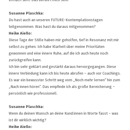
Susanne Plaschka:
Du hast auch an unseren FUTURE-Kontemplationstagen
teilgenommen. Was hast du daraus mitgenommen?
Heike Aiello:
Diese Tage der Stille haben mir geholfen, tief in Resonanz mit mir
selbst zu gehen. Ich habe Klarheit über meine Prioritäten
gewonnen und eine innere Ruhe, auf die ich auch heute noch
zurückgreifen kann.
Ich bin sehr geklärt und gestärkt daraus hervorgegangen. Diese
innere Verbindung kann ich bis heute abrufen – auch vor Coachings.
Es war ein bewusster Schritt weg vom „Noch mehr lernen“ hin zum
„Nach innen hören“. Das empfinde ich als große Bereicherung –
persönlich wie professionell.
Susanne Plaschka:
Wenn du deinen Wunsch an deine Kund:innen in Worte fasst – was
ist dir wirklich wichtig?
Heike Aiello: