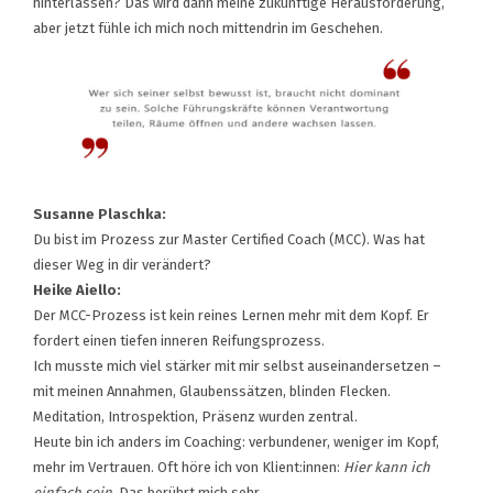
hinterlassen? Das wird dann meine zukünftige Herausforderung,
aber jetzt fühle ich mich noch mittendrin im Geschehen.
Susanne Plaschka:
Du bist im Prozess zur Master Certified Coach (MCC). Was hat
dieser Weg in dir verändert?
Heike Aiello:
Der MCC-Prozess ist kein reines Lernen mehr mit dem Kopf. Er
fordert einen tiefen inneren Reifungsprozess.
Ich musste mich viel stärker mit mir selbst auseinandersetzen –
mit meinen Annahmen, Glaubenssätzen, blinden Flecken.
Meditation, Introspektion, Präsenz wurden zentral.
Heute bin ich anders im Coaching: verbundener, weniger im Kopf,
mehr im Vertrauen. Oft höre ich von Klient:innen:
Hier kann ich
einfach sein.
Das berührt mich sehr.