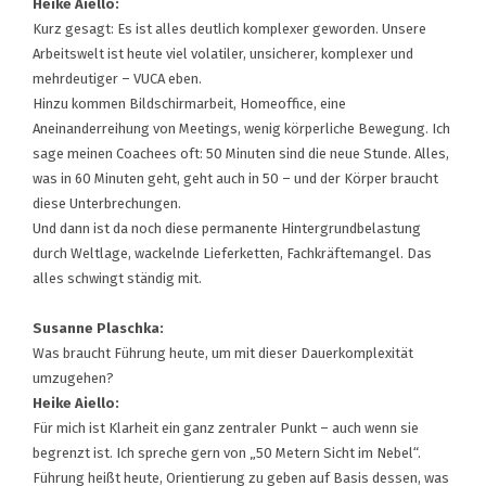
Heike Aiello:
Kurz gesagt: Es ist alles deutlich komplexer geworden. Unsere
Arbeitswelt ist heute viel volatiler, unsicherer, komplexer und
mehrdeutiger – VUCA eben.
Hinzu kommen Bildschirmarbeit, Homeoffice, eine
Aneinanderreihung von Meetings, wenig körperliche Bewegung. Ich
sage meinen Coachees oft: 50 Minuten sind die neue Stunde. Alles,
was in 60 Minuten geht, geht auch in 50 – und der Körper braucht
diese Unterbrechungen.
Und dann ist da noch diese permanente Hintergrundbelastung
durch Weltlage, wackelnde Lieferketten, Fachkräftemangel. Das
alles schwingt ständig mit.
Susanne Plaschka:
Was braucht Führung heute, um mit dieser Dauerkomplexität
umzugehen?
Heike Aiello:
Für mich ist Klarheit ein ganz zentraler Punkt – auch wenn sie
begrenzt ist. Ich spreche gern von „50 Metern Sicht im Nebel“.
Führung heißt heute, Orientierung zu geben auf Basis dessen, was