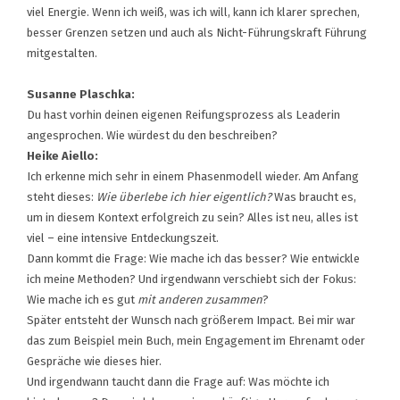
viel Energie. Wenn ich weiß, was ich will, kann ich klarer sprechen,
besser Grenzen setzen und auch als Nicht-Führungskraft Führung
mitgestalten.
Susanne Plaschka:
Du hast vorhin deinen eigenen Reifungsprozess als Leaderin
angesprochen. Wie würdest du den beschreiben?
Heike Aiello:
Ich erkenne mich sehr in einem Phasenmodell wieder. Am Anfang
steht dieses:
Wie überlebe ich hier eigentlich?
Was braucht es,
um in diesem Kontext erfolgreich zu sein? Alles ist neu, alles ist
viel – eine intensive Entdeckungszeit.
Dann kommt die Frage: Wie mache ich das besser? Wie entwickle
ich meine Methoden? Und irgendwann verschiebt sich der Fokus:
Wie mache ich es gut
mit anderen zusammen
?
Später entsteht der Wunsch nach größerem Impact. Bei mir war
das zum Beispiel mein Buch, mein Engagement im Ehrenamt oder
Gespräche wie dieses hier.
Und irgendwann taucht dann die Frage auf: Was möchte ich