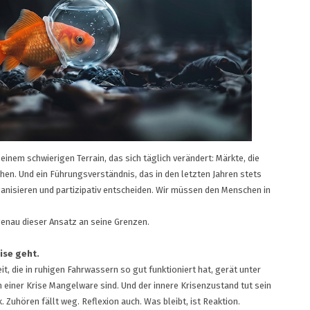
inem schwierigen Terrain, das sich täglich verändert: Märkte, die
chen. Und ein Führungsverständnis, das in den letzten Jahren stets
nisieren und partizipativ entscheiden. Wir müssen den Menschen in
genau dieser Ansatz an seine Grenzen.
ise geht.
, die in ruhigen Fahrwassern so gut funktioniert hat, gerät unter
in einer Krise Mangelware sind. Und der innere Krisenzustand tut sein
. Zuhören fällt weg. Reflexion auch. Was bleibt, ist Reaktion.