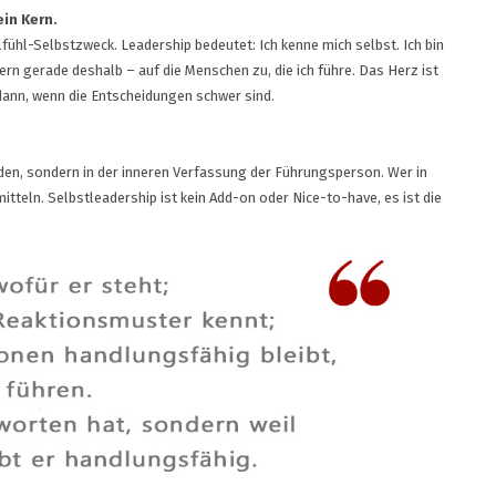
ein Kern.
l-Selbstzweck. Leadership bedeutet: Ich kenne mich selbst. Ich bin
dern gerade deshalb – auf die Menschen zu, die ich führe. Das Herz ist
dann, wenn die Entscheidungen schwer sind.
oden, sondern in der inneren Verfassung der Führungsperson. Wer in
mitteln. Selbstleadership ist kein Add-on oder Nice-to-have, es ist die