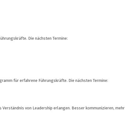
Führungskräfte. Die nächsten Termine:
ogramm für erfahrene Führungskräfte. Die nächsten Termine:
es Verständnis von Leadership erlangen. Besser kommunizieren, mehr