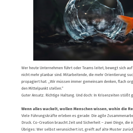
Wer heute Unternehmen führt oder Teams leitet, bewegt sich auf e
nicht mehr planbar sind. Mitarbeitende, die mehr Orientierung su
propagiert hat: „Wir müssen immer gemeinsam denken, flach orga
den Mittelpunkt stellen.“
Guter Ansatz. Richtige Haltung. Und doch: In Krisenzeiten stößt 
Wenn alles wackelt, wollen Menschen wissen, wohin die Re
Viele Führungskräfte erleben es gerade: Die agile Zusammenarbeit
Druck. Co-Creation braucht Zeit und Sicherheit – zwei Dinge, die 
Übriges: Wer selbst verunsichert ist, greift auf alte Muster zurück