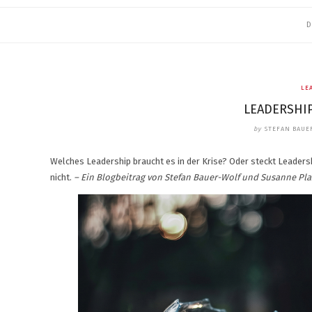
D
LE
LEADERSHIP
by
STEFAN BAUE
Welches Leadership braucht es in der Krise? Oder steckt Leadersh
nicht.
– Ein Blogbeitrag von Stefan Bauer-Wolf und Susanne Pl