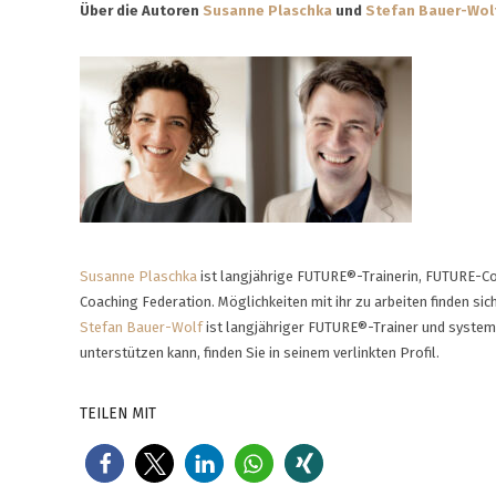
Über die Autoren
Susanne Plaschka
und
Stefan Bauer-Wol
Susanne Plaschka
ist langjährige FUTURE®-Trainerin, FUTURE-Coac
Coaching Federation. Möglichkeiten mit ihr zu arbeiten finden s
Stefan Bauer-Wolf
ist langjähriger FUTURE®-Trainer und systemi
unterstützen kann, finden Sie in seinem verlinkten Profil.
TEILEN MIT