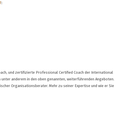
f
:
h, und zertifizierte Professional Certified Coach der International
ich unter anderem in den oben genannten, weiterführenden Angeboten.
scher Organisationsberater. Mehr zu seiner Expertise und wie er Sie