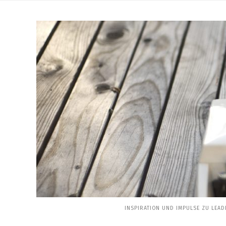
Skip
to
content
INSPIRATION UND IMPULSE ZU LEAD