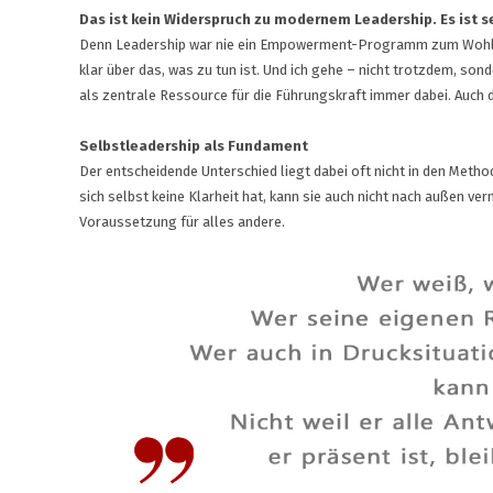
Das ist kein Widerspruch zu modernem Leadership. Es ist s
Denn Leadership war nie ein Empowerment-Programm zum Wohlfüh
klar über das, was zu tun ist. Und ich gehe – nicht trotzdem, son
als zentrale Ressource für die Führungskraft immer dabei. Auch 
Selbstleadership als Fundament
Der entscheidende Unterschied liegt dabei oft nicht in den Meth
sich selbst keine Klarheit hat, kann sie auch nicht nach außen ver
Voraussetzung für alles andere.