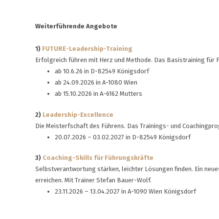
Weiterführende Angebote
1)
FUTURE-Leadership-Training
Erfolgreich führen mit Herz und Methode. Das Basistraining für 
ab 10.6.26 in D-82549 Königsdorf
ab 24.09.2026 in A-1080 Wien
ab 15.10.2026 in A-6162 Mutters
2)
Leadership-Excellence
Die Meisterfschaft des Führens. Das Trainings- und Coachingpr
20.07.2026 – 03.02.2027 in D-82549 Königsdorf
3)
Coaching-Skills für Führungskräfte
Selbstverantwortung stärken, leichter Lösungen finden. Ein neu
erreichen. Mit Trainer Stefan Bauer-Wolf.
23.11.2026 – 13.04.2027 in A-1090 Wien Königsdorf