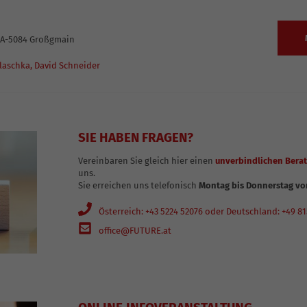
, A-5084 Großgmain
laschka,
David Schneider
SIE HABEN FRAGEN?
Vereinbaren Sie gleich hier einen
unverbindlichen Bera
uns.
Sie erreichen uns telefonisch
Montag bis Donnerstag von
Österreich: +43 5224 52076 oder Deutschland: +49 8
office@FUTURE.at