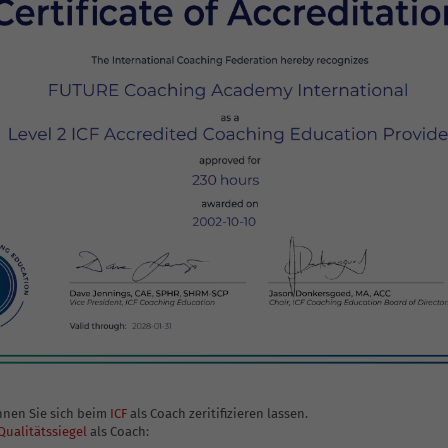
nnen Sie sich beim
ICF
als Coach zeritifizieren lassen.
ualitätssiegel
als Coach: