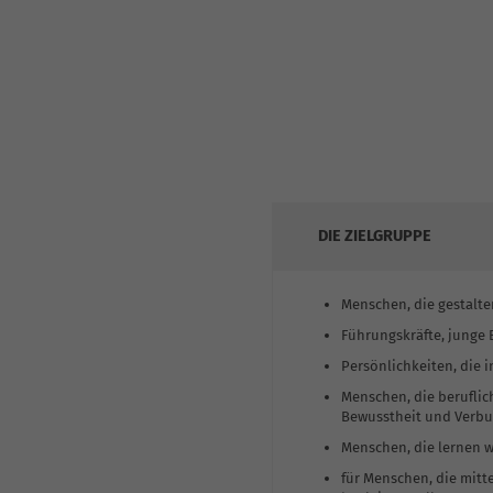
DIE ZIELGRUPPE
Menschen, die gestalt
Führungskräfte, junge
Persönlichkeiten, die 
Menschen, die beruflic
Bewusstheit und Verb
Menschen, die lernen w
für Menschen, die mit