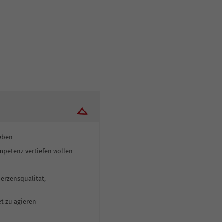
Leben
ompetenz vertiefen wollen
erzensqualität,
t zu agieren