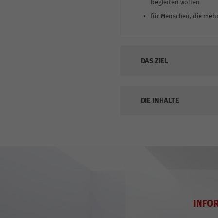
begleiten wollen
für Menschen, die me
DAS ZIEL
DIE INHALTE
INFO