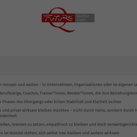
en müssen und wollen – in Unternehmen, Organisationen oder im eigenen 
 Berufstätige, Coaches, Trainer*innen, Berater*innen, die ihre Beziehungsk
in Phasen des Übergangs oder Krisen Stabilität und Klarheit suchen
h und privat wirksam bleiben möchten – nicht durch Härte, sondern durch H
undenheit
ollen, Grenzen zu setzen, empathisch zu bleiben und doch vorwärtsgerichte
ten im Wandel stehen, sich selbst treu bleiben und andere wirksam