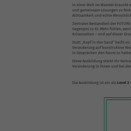
Coaching-Skills für Führungskräfte
In einer Welt im Wandel braucht 
und gemeinsam Lösungen zu finden
Achtsamkeit und echte Menschlich
Zentraler Bestandteil der FUTURE
Gegenpol zu KI. Mehr fühlen, wen
Krisenzeiten – und auf dieser Gru
Statt „Kopf in den Sand“ heißt es
Veränderung auf konstruktive Wei
in Gesprächen den Raum zu halte
Diese Ausbildung stärkt Ihr Vertr
Veränderung in Ihnen und bei den
Die Ausbildung ist ein als
Level 2