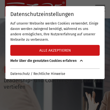
DE
EN
Datenschutzeinstellungen
Auf unserer Webseite werden Cookies verwendet. Einige
davon werden zwingend benötigt, während es uns
andere ermöglichen, Ihre Nutzererfahrung auf unserer
Webseite zu verbessern.
ALLE AKZEPTIEREN
Mehr über die genutzten Cookies erfahren
FUTURE-Upskill
Datenschutz / Rechtliche Hinweise
Leadership- und Coaching-Kompetenzen
vertiefen