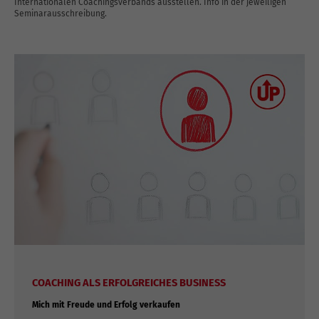
Internationalen Coachingsverbands ausstellen. Info in der jeweiligen
Seminarausschreibung.
COACHING ALS ERFOLGREICHES BUSINESS
Mich mit Freude und Erfolg verkaufen