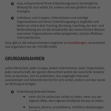
eine, entsprechend ihrem Entwicklungsstand, bestmögliche
Wirkung für sich selbst, für andere und das größere Ganze zu
erzeugen,
Individuen und Gruppen, Unternehmen und sonstige
Organisationen auf deren Entwicklungsweg zu begleiten und
bietet vor allem dem Training, Beratung, Coaching, der Aus- und
Weiterbildung als ein die Komplexität des menschlichen Wesens
und seiner Organisationen widerspiegelndes, höchst effektives
Instrumentarium.
Dazu gibt es die entsprechenden Angebote an
Ausbildungen
, veranstaltet
und organisiert von der FUTURE GmbH.
GRUNDANNAHMEN
Jedem Menschen, jeder Gruppe, jedem Unternehmen, jeder Organisation,
jeder Gesellschaft, der ganzen Menschheit wohnt die natürliche Tendenz
inne, zu wachsen, sich zu entwickeln, das angelegte Potenzial
auszustülpen und lebensförderlich für sich selbst, andere und das Ganze
zur Wirkung zu bringen.
Entwicklung bedeutet immer,
mehr als ich selbst/wir selbst zu leben, mehr aus der
eigenen Mitte, dem eigenen Kraftplatz heraus zu leben,
bessere, klarere, produktivere, erfülltere Beziehungen