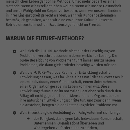
menschlichen Leben geht ohne Methode. Umso mehr bedarf es einer
Methode, wenn wir exzellent leben wollen, wenn wir unsere Gesundheit
und unser Wohlgefühl im Körper verbessern, wenn wir unseren Kindern
in ihrer Einzigartigkeit gerecht werden, wenn wir Kundenbeziehungen
bestmöglich gestalten, wenn wir eine exzellente Kultur in unserem
Betrieb entwickeln wollen. Excellence geht nicht im Freistil.
WARUM DIE FUTURE-METHODE?
Weil sich die FUTURE-Methode nicht nur der Beseitigung von
Problemen verschreibt sondern deren wirklicher Lösung. Die
bloße Beseitigung von Problemen führt immer nur zu neuen
Problemen, die dann gleich wieder beseitigt werden müssen.
Weil die FUTURE-Methode Räume für Entwicklung schafft,
Entwicklung dessen, was im Sinne eines natürlichen Prozesses in
einem Individuum, einer Gemeinschaft, einem Unternehmen,
einer Organisation gerade ins Leben kommen will. Diese
Entwicklungsräume sind im normalen Getrieben sein durch den
Alltag oft nicht gegeben. Indem Menschen und Organisationen
ihre natürlichen Entwicklungsschritte tun, und zwar dann, wenn
sie anstehen, beugen sie der Entstehung vieler Probleme vor.
Weil Entwicklung die Ausbildung von Fähigkeiten mit sich bringt,
der Fähigkeit, das eigene (als Individuum, Gemeinschaft,
Unternehmen, Organisation) Überleben und
Wohlergehen zu fördern und zu stärken,