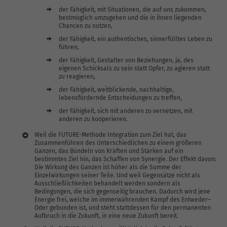
der Fähigkeit, mit Situationen, die auf uns zukommen,
bestmöglich umzugehen und die in ihnen liegenden
Chancen zu nutzen,
der Fähigkeit, ein authentisches, sinnerfülltes Leben zu
führen,
der Fähigkeit, Gestalter von Beziehungen, ja, des
eigenen Schicksals zu sein statt Opfer, zu agieren statt
zu reagieren,
der Fähigkeit, weitblickende, nachhaltige,
lebensfördernde Entscheidungen zu treffen,
der Fähigkeit, sich mit anderen zu vernetzen, mit
anderen zu kooperieren.
Weil die FUTURE-Methode Integration zum Ziel hat, das
Zusammenführen des Unterschiedlichen zu einem größeren
Ganzen, das Bündeln von Kräften und Stärken auf ein
bestimmtes Ziel hin, das Schaffen von Synergie. Der Effekt davon:
Die Wirkung des Ganzen ist höher als die Summe der
Einzelwirkungen seiner Teile. Und weil Gegensätze nicht als
Ausschließlichkeiten behandelt werden sondern als
Bedingungen, die sich gegenseitig brauchen. Dadurch wird jene
Energie frei, welche im immerwährenden Kampf des Entweder–
Oder gebunden ist, und steht stattdessen für den permanenten
Aufbruch in die Zukunft, in eine neue Zukunft bereit.