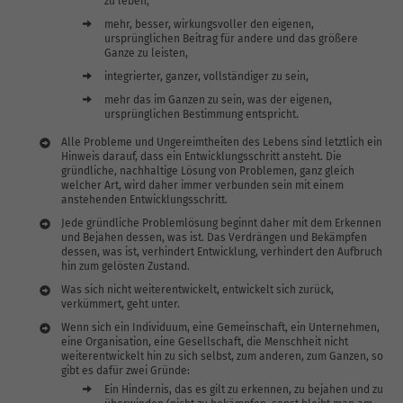
zu leben,
mehr, besser, wirkungsvoller den eigenen,
ursprünglichen Beitrag für andere und das größere
Ganze zu leisten,
integrierter, ganzer, vollständiger zu sein,
mehr das im Ganzen zu sein, was der eigenen,
ursprünglichen Bestimmung entspricht.
Alle Probleme und Ungereimtheiten des Lebens sind letztlich ein
Hinweis darauf, dass ein Entwicklungsschritt ansteht. Die
gründliche, nachhaltige Lösung von Problemen, ganz gleich
welcher Art, wird daher immer verbunden sein mit einem
anstehenden Entwicklungsschritt.
Jede gründliche Problemlösung beginnt daher mit dem Erkennen
und Bejahen dessen, was ist. Das Verdrängen und Bekämpfen
dessen, was ist, verhindert Entwicklung, verhindert den Aufbruch
hin zum gelösten Zustand.
Was sich nicht weiterentwickelt, entwickelt sich zurück,
verkümmert, geht unter.
Wenn sich ein Individuum, eine Gemeinschaft, ein Unternehmen,
eine Organisation, eine Gesellschaft, die Menschheit nicht
weiterentwickelt hin zu sich selbst, zum anderen, zum Ganzen, so
gibt es dafür zwei Gründe:
Ein Hindernis, das es gilt zu erkennen, zu bejahen und zu