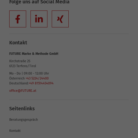
Folge uns auf Social Media
Kontakt
FUTURE Marke & Methode GmbH
Kirchstraße 25
6123
Terfens/Tirol
Mo - Do | 09:00 - 12:00 Uhr
Österreich
+43 5224/24400
Deutschland:
+49 81514454094
office@FUTURE.at
Seitenlinks
Beratungsgespräch
Kontakt