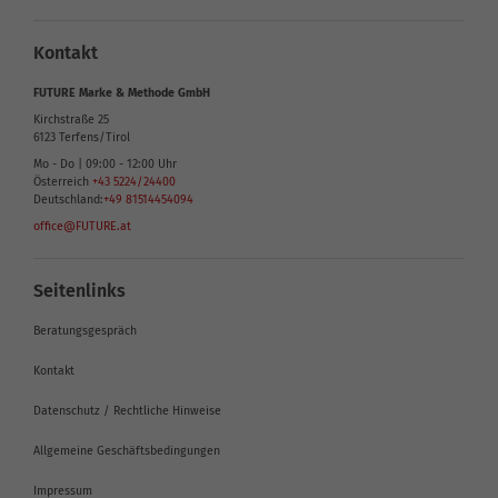
Kontakt
FUTURE Marke & Methode GmbH
Kirchstraße 25
6123
Terfens/Tirol
Mo - Do | 09:00 - 12:00 Uhr
Österreich
+43 5224/24400
Deutschland:
+49 81514454094
office@FUTURE.at
Seitenlinks
Beratungsgespräch
Kontakt
Datenschutz / Rechtliche Hinweise
Allgemeine Geschäftsbedingungen
Impressum