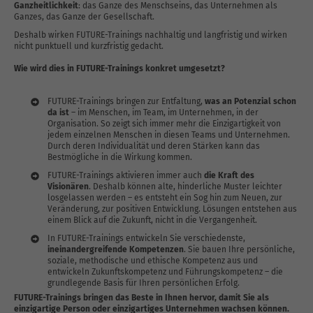
Ganzheitlichkeit
: das Ganze des Menschseins, das Unternehmen als
Ganzes, das Ganze der Gesellschaft.
Deshalb wirken FUTURE-Trainings nachhaltig und langfristig und wirken
nicht punktuell und kurzfristig gedacht.
Wie wird dies in FUTURE-Trainings konkret umgesetzt?
FUTURE-Trainings bringen zur Entfaltung,
was an Potenzial schon
da ist
– im Menschen, im Team, im Unternehmen, in der
Organisation. So zeigt sich immer mehr die Einzigartigkeit von
jedem einzelnen Menschen in diesen Teams und Unternehmen.
Durch deren Individualität und deren Stärken kann das
Bestmögliche in die Wirkung kommen.
FUTURE-Trainings aktivieren immer auch
die Kraft des
Visionären
. Deshalb können alte, hinderliche Muster leichter
losgelassen werden – es entsteht ein Sog hin zum Neuen, zur
Veränderung, zur positiven Entwicklung. Lösungen entstehen aus
einem Blick auf die Zukunft, nicht in die Vergangenheit.
In FUTURE-Trainings entwickeln Sie verschiedenste,
ineinandergreifende Kompetenzen
. Sie bauen Ihre persönliche,
soziale, methodische und ethische Kompetenz aus und
entwickeln Zukunftskompetenz und Führungskompetenz – die
grundlegende Basis für Ihren persönlichen Erfolg.
FUTURE-Trainings bringen das Beste in Ihnen hervor, damit Sie als
einzigartige Person oder einzigartiges Unternehmen wachsen können.