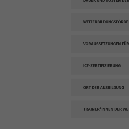
DAUER UND KOSTEN DER
WEITERBILDUNGSFÖRDE
VORAUSSETZUNGEN FÜR 
ICF-ZERTIFIZIERUNG
ORT DER AUSBILDUNG
TRAINER*INNEN DER WE