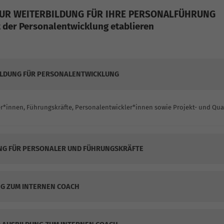
ZUR WEITERBILDUNG FÜR IHRE PERSONALFÜHRUNG
 der Personalentwicklung etablieren
ILDUNG FÜR PERSONALENTWICKLUNG
*innen, Führungskräfte, Personalentwickler*innen sowie Projekt- und Qu
UNG FÜR PERSONALER UND FÜHRUNGSKRÄFTE
G ZUM INTERNEN COACH