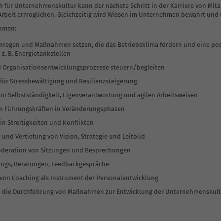
 für Unternehmenskultur kann der nächste Schritt in der Karriere von Mita
Arbeit ermöglichen. Gleichzeitig wird Wissen im Unternehmen bewahrt und
ehmen:
 anregen und Maßnahmen setzen, die das Betriebsklima fördern und eine po
z. B. Energietankstellen
 Organisationsentwicklungsprozesse steuern/begleiten
 für Stressbewältigung und Resilienzsteigerung
on Selbstständigkeit, Eigenverantwortung und agilen Arbeitsweisen
n Führungskräften in Veränderungsphasen
in Streitigkeiten und Konflikten
 und Vertiefung von Vision, Strategie und Leitbild
Moderation von Sitzungen und Besprechungen
ings, Beratungen, Feedbackgespräche
 von Coaching als Instrument der Personalentwicklung
 die Durchführung von Maßnahmen zur Entwicklung der Unternehmenskult