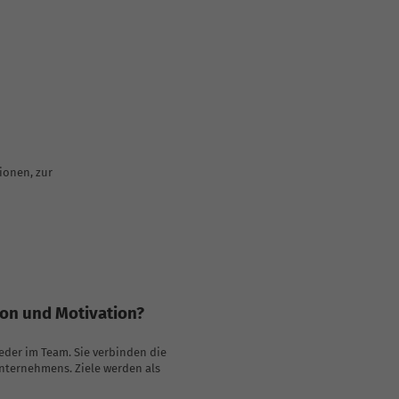
ionen, zur
on und Motivation?
ieder im Team. Sie verbinden die
Unternehmens. Ziele werden als