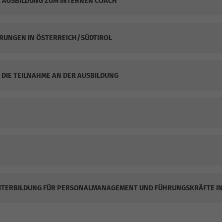
 AUSBILDUNG ZUM INTERNEN COACH
RUNGEN IN ÖSTERREICH/SÜDTIROL
DIE TEILNAHME AN DER AUSBILDUNG
ITERBILDUNG FÜR PERSONALMANAGEMENT UND FÜHRUNGSKRÄFTE IN