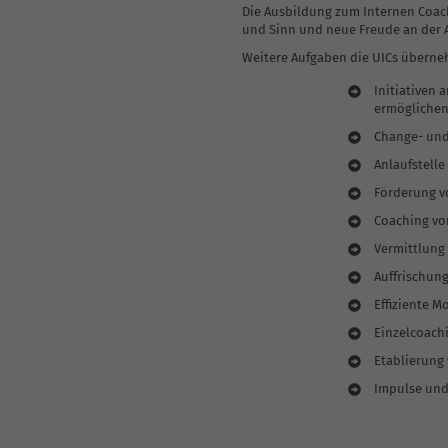
Die Ausbildung zum Internen Coach
und Sinn und neue Freude an der 
Weitere Aufgaben die UICs übern
Initiativen
ermöglichen 
Change- und
Anlaufstelle
Förderung v
Coaching vo
Vermittlung 
Auffrischung
Effiziente 
Einzelcoach
Etablierung
Impulse und