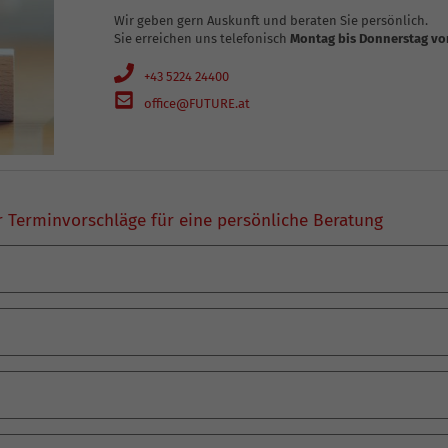
Wir geben gern Auskunft und beraten Sie persönlich.
Sie erreichen uns telefonisch
Montag bis Donnerstag von
+43 5224 24400
office@FUTURE.at
ir Terminvorschläge für eine persönliche Beratung