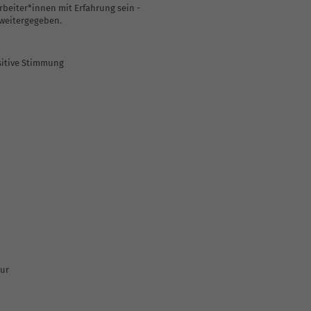
rbeiter*innen mit Erfahrung sein -
 weitergegeben.
sitive Stimmung
ur