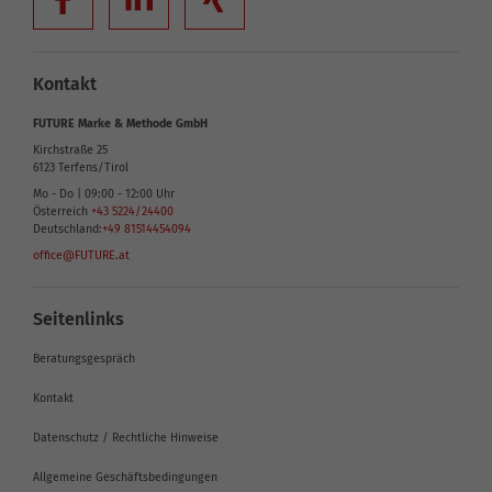
Kontakt
FUTURE Marke & Methode GmbH
Kirchstraße 25
6123
Terfens/Tirol
Mo - Do | 09:00 - 12:00 Uhr
Österreich
+43 5224/24400
Deutschland:
+49 81514454094
office@FUTURE.at
Seitenlinks
Beratungsgespräch
Kontakt
Datenschutz / Rechtliche Hinweise
Allgemeine Geschäftsbedingungen