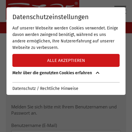
DE
EN
Datenschutzeinstellungen
Auf unserer Webseite werden Cookies verwendet. Einige
davon werden zwingend benötigt, während es uns
andere ermöglichen, Ihre Nutzererfahrung auf unserer
Webseite zu verbessern.
My Future Kundenportal
ALLE AKZEPTIEREN
Semco
Mehr über die genutzten Cookies erfahren
Datenschutz / Rechtliche Hinweise