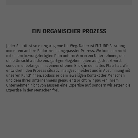
EIN ORGANISCHER PROZESS
Jeder Schritt ist so einzigartig, wie Ihr Weg. Daher ist FUTURE-Beratung
immer ein an Ihre Bedürfnisse angepasster Prozess. Wir kommen nicht
mit einem fix-vorgefertigten Plan unterm Arm in ein Unternehmen, der
ohne Umsicht auf die einzigartigen Gegebenheiten aufgedrückt wird,
sondern unbefangen mit einem offenen Blick, in dem alles Platz hat. Wir
entwickeln den Prozess situativ, maßgeschneidert und in Abstimmung mit
unseren Kund*innen, sodass er dem jeweiligen Kontext der Menschen
und dem Ihres Unternehmens genau entspricht. Wir pauken Ihrem
Unternehmen nicht von aussen eine Expertise auf, sondern wir setzen die
Expertise in den Menschen frei.