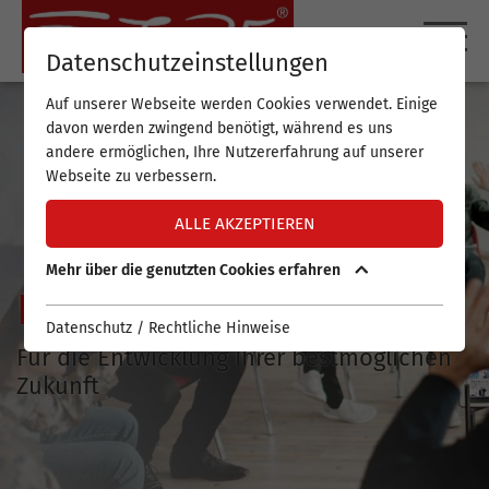
DE
EN
Datenschutzeinstellungen
Auf unserer Webseite werden Cookies verwendet. Einige
davon werden zwingend benötigt, während es uns
andere ermöglichen, Ihre Nutzererfahrung auf unserer
Webseite zu verbessern.
ALLE AKZEPTIEREN
Mehr über die genutzten Cookies erfahren
FUTURE BERATUNG
Datenschutz / Rechtliche Hinweise
Für die Entwicklung Ihrer bestmöglichen
Zukunft