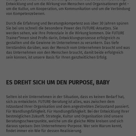
Entwicklung und um die Wirkung von Menschen und Organisationen geht –
um die Kultur, um Kooperation, um Kommunikation und um die Verbindung
von Kompetenzebenen.
Durch die Erfahrung und Beratungskompetenz aus über 30 Jahren spüren
Sie bei uns schnell die besondere Power des FUTURE-Ansatzes. Sie
werden sehen, wie Ihre Potenziale in die Wirkung kommen. Die FUTURE
Trainer*innen sind Profis darin, Entwicklungsprozesse erfolgreich zu
gestalten und die Gewinne im Unternehmen zu verankern. Das tiefe
Verständnis darüber, was der Mensch vom Unternehmen braucht und was
das Unternehmen von den Menschen braucht, damit beide erfolgreich
sein können, ist unsere Basis für Ihren ganzheitlichen Erfolg.
ES DREHT SICH UM DEN PURPOSE, BABY
Selten ist ein Unternehmen in der Situation, dass es keinen Bedarf hat,
sich zu entwickeln. FUTURE-Beratung ist alles, was zwischen dem
Istzustand Ihrer Organisation und dem angestrebten Zielzustand passiert.
Für Wandlungsfähigkeit. Für Handlungsfähigkeit. Bei der Entwicklung Ihrer
bestmöglichen Zukunft. Strategie, Kultur und Organisation sind unsere
Beratungsschwerpunkte, welche um die gleiche Mitte kreisen und sich
daraus speisen: Den Unternehmens-Purpose. Wer sein Warum kennt,
findet immer ein Wie für dessen Realisierung.