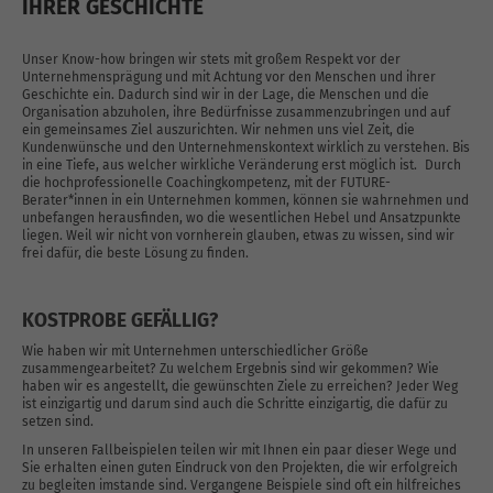
IHRER GESCHICHTE
Unser Know-how bringen wir stets mit großem Respekt vor der
Unternehmensprägung und mit Achtung vor den Menschen und ihrer
Geschichte ein. Dadurch sind wir in der Lage, die Menschen und die
Organisation abzuholen, ihre Bedürfnisse zusammenzubringen und auf
ein gemeinsames Ziel auszurichten. Wir nehmen uns viel Zeit, die
Kundenwünsche und den Unternehmenskontext wirklich zu verstehen. Bis
in eine Tiefe, aus welcher wirkliche Veränderung erst möglich ist. Durch
die hochprofessionelle Coachingkompetenz, mit der FUTURE-
Berater*innen in ein Unternehmen kommen, können sie wahrnehmen und
unbefangen herausfinden, wo die wesentlichen Hebel und Ansatzpunkte
liegen. Weil wir nicht von vornherein glauben, etwas zu wissen, sind wir
frei dafür, die beste Lösung zu finden.
KOSTPROBE GEFÄLLIG?
Wie haben wir mit Unternehmen unterschiedlicher Größe
zusammengearbeitet? Zu welchem Ergebnis sind wir gekommen? Wie
haben wir es angestellt, die gewünschten Ziele zu erreichen? Jeder Weg
ist einzigartig und darum sind auch die Schritte einzigartig, die dafür zu
setzen sind.
In unseren Fallbeispielen teilen wir mit Ihnen ein paar dieser Wege und
Sie erhalten einen guten Eindruck von den Projekten, die wir erfolgreich
zu begleiten imstande sind. Vergangene Beispiele sind oft ein hilfreiches