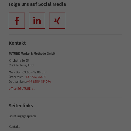
Folge uns auf Social Media
Kontakt
FUTURE Marke & Methode GmbH
Kirchstraße 25
6123
Terfens/Tirol
Mo - Do | 09:00 - 12:00 Uhr
Österreich
+43 5224/24400
Deutschland:
+49 81514454094
office@FUTURE.at
Seitenlinks
Beratungsgespräch
Kontakt