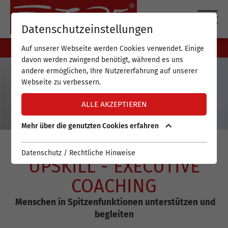
DE
EN
Datenschutzeinstellungen
Auf unserer Webseite werden Cookies verwendet. Einige
davon werden zwingend benötigt, während es uns
andere ermöglichen, Ihre Nutzererfahrung auf unserer
Webseite zu verbessern.
ALLE AKZEPTIEREN
Mehr über die genutzten Cookies erfahren
Datenschutz / Rechtliche Hinweise
UPSKILL - EXECUTIVE
COACHING
Menschen in Spitzenfunktionen unterstützen und
begleiten