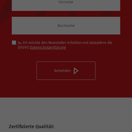
Ja, ich möchte den Newsletter erhalten und akzeptiere die
DSGVO
Datenschutzerklärung
Zertifizierte Qualität: