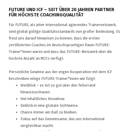
FUTURE UND ICF – SEIT ÜBER 20 JAHREN PARTNER
FÜR HÖCHSTE COACHINGQUALITÄT
Für FUTURE, als jeher international agierendes Trainernetzwerk,
sind global gültige Qualitätsstandards von großer Bedeutung. Es
freut uns darauf hinweisen zu können, dass die ersten
zertifizierten Coaches im deutschsprachigen Raum FUTURE-
Trainer*innen waren und dass das FUTURE-Netzwerk über die
höchste Anzahl an MCCs verfügt.
Persönliche Gewinne aus der engen Kooperation mit dem ICF
beschreiben einige FUTURE-Trainer*innen wie folgt:
Weitblick – es tut so gut über den Tellerrand
hinauszuschauen.
Viel inhaltliches Knowhow.
Einblick in eine globale Sichtweise.
Chance immer am Ball zu bleiben.
Fokus auf das Gemeinsame, das uns international
vergleichbar macht.