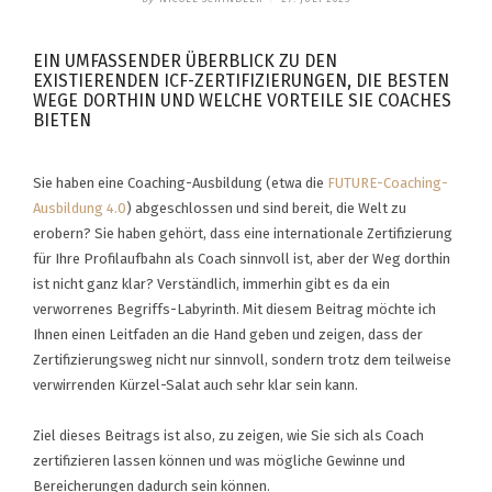
EIN UMFASSENDER ÜBERBLICK ZU DEN
EXISTIERENDEN ICF-ZERTIFIZIERUNGEN, DIE BESTEN
WEGE DORTHIN UND WELCHE VORTEILE SIE COACHES
BIETEN
Sie haben eine Coaching-Ausbildung (etwa die
FUTURE-Coaching-
Ausbildung 4.0
) abgeschlossen und sind bereit, die Welt zu
erobern? Sie haben gehört, dass eine internationale Zertifizierung
für Ihre Profilaufbahn als Coach sinnvoll ist, aber der Weg dorthin
ist nicht ganz klar? Verständlich, immerhin gibt es da ein
verworrenes Begriffs-Labyrinth. Mit diesem Beitrag möchte ich
Ihnen einen Leitfaden an die Hand geben und zeigen, dass der
Zertifizierungsweg nicht nur sinnvoll, sondern trotz dem teilweise
verwirrenden Kürzel-Salat auch sehr klar sein kann.
Ziel dieses Beitrags ist also, zu zeigen, wie Sie sich als Coach
zertifizieren lassen können und was mögliche Gewinne und
Bereicherungen dadurch sein können.