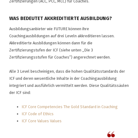
Zertifizierungen (ACC, PCC, MCC) für Coaches.
WAS BEDEUTET AKKREDITIERTE AUSBILDUNG?
Ausbildungsanbieter wie FUTURE können ihre
Coachingausbildungen auf drei Leveln akkreditieren lassen.
Akkreditierte Ausbildungen können dann für die
Zertifizierungstufen der ICF (siehe unten „Die 3
Zertifizierungsstufen für Coaches“) angerechnet werden.
Alle 3 Level bescheinigen, dass die hohen Qualitätsstandards der
ICF und deren wesentliche Inhalte in der Coachingausbildung
integriert und ausführlich vermittelt werden. Diese Qualitätssäulen
der ICF sind:
ICF Core Competencies The Gold Standard in Coaching
ICF Code of Ethics
ICF Core Values Values