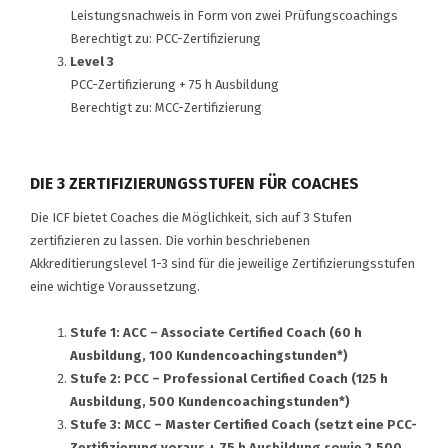
Leistungsnachweis in Form von zwei Prüfungscoachings
Berechtigt zu: PCC-Zertifizierung
Level 3
PCC-Zertifizierung + 75 h Ausbildung
Berechtigt zu: MCC-Zertifizierung
DIE 3 ZERTIFIZIERUNGSSTUFEN FÜR COACHES
Die ICF bietet Coaches die Möglichkeit, sich auf 3 Stufen
zertifizieren zu lassen. Die vorhin beschriebenen
Akkreditierungslevel 1-3 sind für die jeweilige Zertifizierungsstufen
eine wichtige Voraussetzung.
Stufe 1: ACC – Associate Certified Coach (60 h
Ausbildung, 100 Kundencoachingstunden*)
Stufe 2: PCC – Professional Certified Coach (125 h
Ausbildung, 500 Kundencoachingstunden*)
Stufe 3: MCC – Master Certified Coach (setzt eine PCC-
Zertifizierung voraus + 75 h Ausbildung sowie 2.500