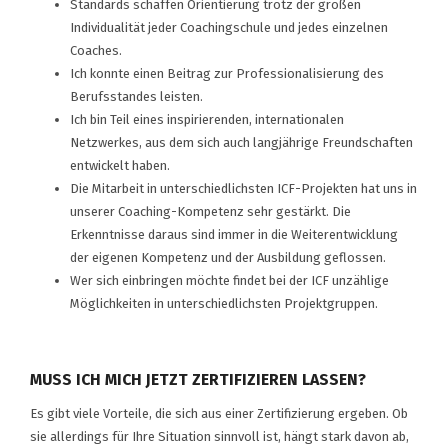
Standards schaffen Orientierung trotz der großen
Individualität jeder Coachingschule und jedes einzelnen
Coaches.
Ich konnte einen Beitrag zur Professionalisierung des
Berufsstandes leisten.
Ich bin Teil eines inspirierenden, internationalen
Netzwerkes, aus dem sich auch langjährige Freundschaften
entwickelt haben.
Die Mitarbeit in unterschiedlichsten ICF-Projekten hat uns in
unserer Coaching-Kompetenz sehr gestärkt. Die
Erkenntnisse daraus sind immer in die Weiterentwicklung
der eigenen Kompetenz und der Ausbildung geflossen.
Wer sich einbringen möchte findet bei der ICF unzählige
Möglichkeiten in unterschiedlichsten Projektgruppen.
MUSS ICH MICH JETZT ZERTIFIZIEREN LASSEN?
Es gibt viele Vorteile, die sich aus einer Zertifizierung ergeben. Ob
sie allerdings für Ihre Situation sinnvoll ist, hängt stark davon ab,