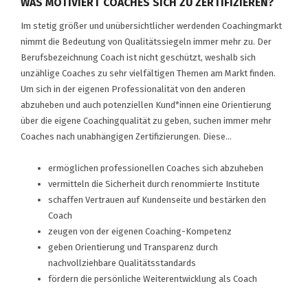
WAS MOTIVIERT COACHES SICH ZU ZERTIFIZIEREN?
Im stetig größer und unübersichtlicher werdenden Coachingmarkt
nimmt die Bedeutung von Qualitätssiegeln immer mehr zu. Der
Berufsbezeichnung Coach ist nicht geschützt, weshalb sich
unzählige Coaches zu sehr vielfältigen Themen am Markt finden.
Um sich in der eigenen Professionalität von den anderen
abzuheben und auch potenziellen Kund*innen eine Orientierung
über die eigene Coachingqualität zu geben, suchen immer mehr
Coaches nach unabhängigen Zertifizierungen. Diese…
ermöglichen professionellen Coaches sich abzuheben
vermitteln die Sicherheit durch renommierte Institute
schaffen Vertrauen auf Kundenseite und bestärken den
Coach
zeugen von der eigenen Coaching-Kompetenz
geben Orientierung und Transparenz durch
nachvollziehbare Qualitätsstandards
fördern die persönliche Weiterentwicklung als Coach