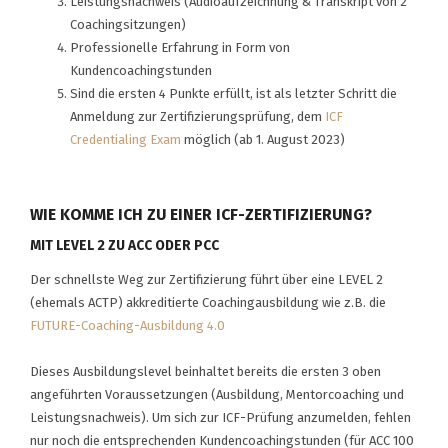
Leistungsnachweis (Audioaufzeichnung & Transkript von 2
Coachingsitzungen)
Professionelle Erfahrung in Form von
Kundencoachingstunden
Sind die ersten 4 Punkte erfüllt, ist als letzter Schritt die
Anmeldung zur Zertifizierungsprüfung, dem
ICF
Credentialing Exam
möglich (ab 1. August 2023)
WIE KOMME ICH ZU EINER ICF-ZERTIFIZIERUNG?
MIT LEVEL 2 ZU ACC ODER PCC
Der schnellste Weg zur Zertifizierung führt über eine LEVEL 2
(ehemals ACTP) akkreditierte Coachingausbildung wie z.B. die
FUTURE-Coaching-Ausbildung 4.0
Dieses Ausbildungslevel beinhaltet bereits die ersten 3 oben
angeführten Voraussetzungen (Ausbildung, Mentorcoaching und
Leistungsnachweis). Um sich zur ICF-Prüfung anzumelden, fehlen
nur noch die entsprechenden Kundencoachingstunden (für ACC 100