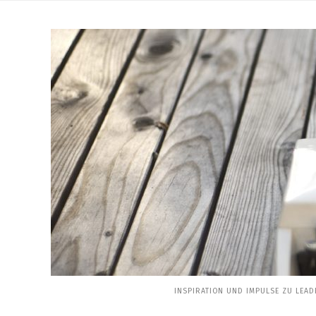
Skip
to
content
INSPIRATION UND IMPULSE ZU LEAD