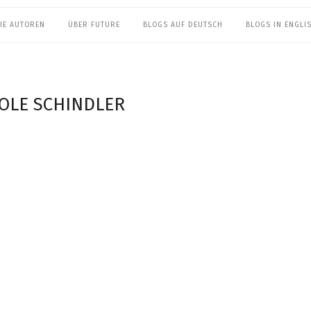
IE AUTOREN
ÜBER FUTURE
BLOGS AUF DEUTSCH
BLOGS IN ENGLI
COLE SCHINDLER