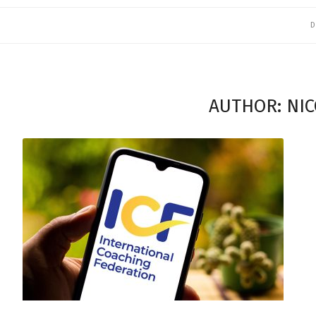
D
AUTHOR: NI