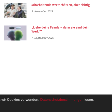
Mitarbeitende wertschätzen, aber richtig
9. November 2025
„Liebe deine Feinde – denn sie sind dein
Werk!“*
7. September 2025
ass wir Cookies verwenden.
Datenschutzbestimmungen
lesen.
ützt