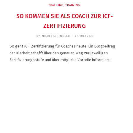
COACHING
,
TRAINING
SO KOMMEN SIE ALS COACH ZUR ICF-
ZERTIFIZIERUNG
von
NICOLE SCHINDLER
/
27. JULI 2023
So geht ICF-Zertifizierung für Coaches heute. Ein Blogbeitrag
der Klarheit schafft über den genauen Weg zur jeweiligen
Zertifizierungsstufe und über mögliche Vorteile informiert.