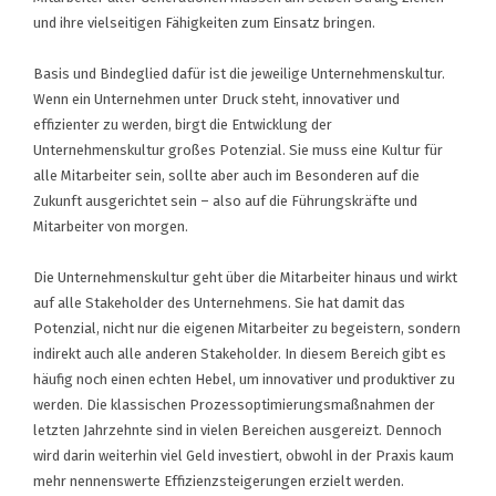
und ihre vielseitigen Fähigkeiten zum Einsatz bringen.
Basis und Bindeglied dafür ist die jeweilige Unternehmenskultur.
Wenn ein Unternehmen unter Druck steht, innovativer und
effizienter zu werden, birgt die Entwicklung der
Unternehmenskultur großes Potenzial. Sie muss eine Kultur für
alle Mitarbeiter sein, sollte aber auch im Besonderen auf die
Zukunft ausgerichtet sein – also auf die Führungskräfte und
Mitarbeiter von morgen.
Die Unternehmenskultur geht über die Mitarbeiter hinaus und wirkt
auf alle Stakeholder des Unternehmens. Sie hat damit das
Potenzial, nicht nur die eigenen Mitarbeiter zu begeistern, sondern
indirekt auch alle anderen Stakeholder. In diesem Bereich gibt es
häufig noch einen echten Hebel, um innovativer und produktiver zu
werden. Die klassischen Prozessoptimierungsmaßnahmen der
letzten Jahrzehnte sind in vielen Bereichen ausgereizt. Dennoch
wird darin weiterhin viel Geld investiert, obwohl in der Praxis kaum
mehr nennenswerte Effizienzsteigerungen erzielt werden.