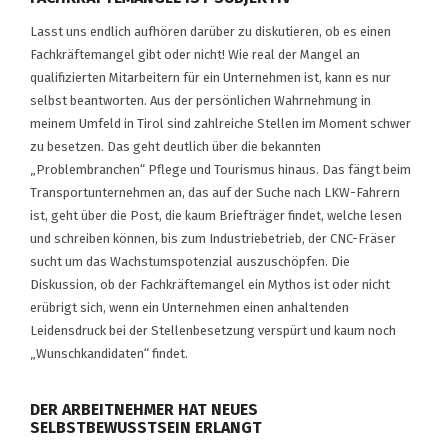
Lasst uns endlich aufhören darüber zu diskutieren, ob es einen
Fachkräftemangel gibt oder nicht! Wie real der Mangel an
qualifizierten Mitarbeitern für ein Unternehmen ist, kann es nur
selbst beantworten. Aus der persönlichen Wahrnehmung in
meinem Umfeld in Tirol sind zahlreiche Stellen im Moment schwer
zu besetzen. Das geht deutlich über die bekannten
„Problembranchen“ Pflege und Tourismus hinaus. Das fängt beim
Transportunternehmen an, das auf der Suche nach LKW-Fahrern
ist, geht über die Post, die kaum Briefträger findet, welche lesen
und schreiben können, bis zum Industriebetrieb, der CNC-Fräser
sucht um das Wachstumspotenzial auszuschöpfen. Die
Diskussion, ob der Fachkräftemangel ein Mythos ist oder nicht
erübrigt sich, wenn ein Unternehmen einen anhaltenden
Leidensdruck bei der Stellenbesetzung verspürt und kaum noch
„Wunschkandidaten“ findet.
DER ARBEITNEHMER HAT NEUES
SELBSTBEWUSSTSEIN ERLANGT