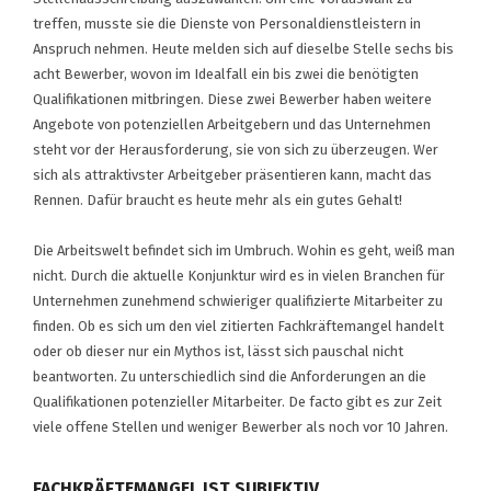
treffen, musste sie die Dienste von Personaldienstleistern in
Anspruch nehmen. Heute melden sich auf dieselbe Stelle sechs bis
acht Bewerber, wovon im Idealfall ein bis zwei die benötigten
Qualifikationen mitbringen. Diese zwei Bewerber haben weitere
Angebote von potenziellen Arbeitgebern und das Unternehmen
steht vor der Herausforderung, sie von sich zu überzeugen. Wer
sich als attraktivster Arbeitgeber präsentieren kann, macht das
Rennen. Dafür braucht es heute mehr als ein gutes Gehalt!
Die Arbeitswelt befindet sich im Umbruch. Wohin es geht, weiß man
nicht. Durch die aktuelle Konjunktur wird es in vielen Branchen für
Unternehmen zunehmend schwieriger qualifizierte Mitarbeiter zu
finden. Ob es sich um den viel zitierten Fachkräftemangel handelt
oder ob dieser nur ein Mythos ist, lässt sich pauschal nicht
beantworten. Zu unterschiedlich sind die Anforderungen an die
Qualifikationen potenzieller Mitarbeiter. De facto gibt es zur Zeit
viele offene Stellen und weniger Bewerber als noch vor 10 Jahren.
FACHKRÄFTEMANGEL IST SUBJEKTIV