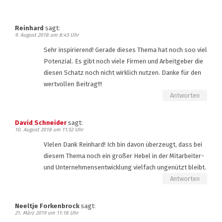
Reinhard
sagt:
9. August 2018 um 8:45 Uhr
Sehr inspirierend! Gerade dieses Thema hat noch soo viel
Potenzial. Es gibt noch viele Firmen und Arbeitgeber die
diesen Schatz noch nicht wirklich nutzen. Danke für den
wertvollen Beitrag!!!
Antworten
David Schneider
sagt:
10. August 2018 um 11:52 Uhr
VIelen Dank Reinhard! Ich bin davon überzeugt, dass bei
diesem Thema noch ein großer Hebel in der Mitarbeiter-
und Unternehmensentwicklung vielfach ungenützt bleibt.
Antworten
Neeltje Forkenbrock
sagt:
21. März 2019 um 11:18 Uhr