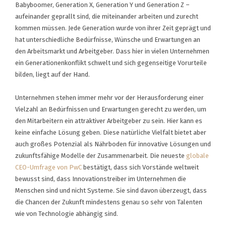
Babyboomer, Generation X, Generation Y und Generation Z –
aufeinander geprallt sind, die miteinander arbeiten und zurecht
kommen müssen. Jede Generation wurde von ihrer Zeit geprägt und
hat unterschiedliche Bedürfnisse, Wünsche und Erwartungen an
den Arbeitsmarkt und Arbeitgeber. Dass hier in vielen Unternehmen
ein Generationenkonflikt schwelt und sich gegenseitige Vorurteile
bilden, liegt auf der Hand.
Unternehmen stehen immer mehr vor der Herausforderung einer
Vielzahl an Bedürfnissen und Erwartungen gerecht zu werden, um
den Mitarbeitern ein attraktiver Arbeitgeber zu sein. Hier kann es
keine einfache Lösung geben. Diese natürliche Vielfalt bietet aber
auch großes Potenzial als Nährboden für innovative Lösungen und
zukunftsfähige Modelle der Zusammenarbeit. Die neueste
globale
CEO-Umfrage von PwC
bestätigt, dass sich Vorstände weltweit
bewusst sind, dass Innovationstreiber im Unternehmen die
Menschen sind und nicht Systeme. Sie sind davon überzeugt, dass
die Chancen der Zukunft mindestens genau so sehr von Talenten
wie von Technologie abhängig sind.