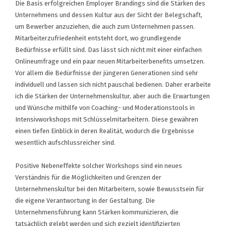
Die Basis erfolgreichen Employer Brandings sind die Stärken des
Unternehmens und dessen Kultur aus der Sicht der Belegschaft,
um Bewerber anzuziehen, die auch zum Unternehmen passen.
Mitarbeiterzufriedenheit entsteht dort, wo grundlegende
Bedürfnisse erfüllt sind. Das lässt sich nicht mit einer einfachen
Onlineumfrage und ein paar neuen Mitarbeiterbenefits umsetzen.
Vor allem die Bedürfnisse der jüngeren Generationen sind sehr
individuell und lassen sich nicht pauschal bedienen. Daher erarbeite
ich die Stärken der Unternehmenskultur, aber auch die Erwartungen
und Wünsche mithilfe von Coaching- und Moderationstools in
Intensivworkshops mit Schlüsselmitarbeitern. Diese gewähren
einen tiefen Einblick in deren Realität, wodurch die Ergebnisse
wesentlich aufschlussreicher sind.
Positive Nebeneffekte solcher Workshops sind ein neues
Verständnis für die Möglichkeiten und Grenzen der
Unternehmenskultur bei den Mitarbeitern, sowie Bewusstsein für
die eigene Verantwortung in der Gestaltung. Die
Unternehmensführung kann Stärken kommunizieren, die
tatsächlich gelebt werden und sich gezielt identifizierten