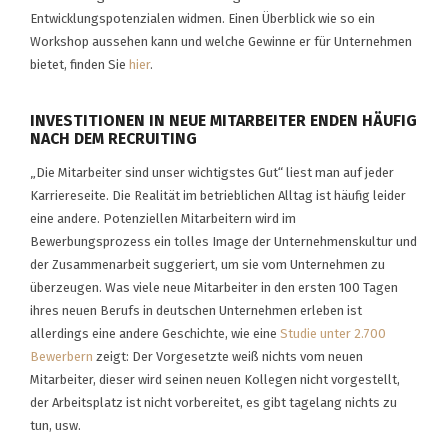
Entwicklungspotenzialen widmen. Einen Überblick wie so ein
Workshop aussehen kann und welche Gewinne er für Unternehmen
bietet, finden Sie
hier
.
INVESTITIONEN IN NEUE MITARBEITER ENDEN HÄUFIG
NACH DEM RECRUITING
„Die Mitarbeiter sind unser wichtigstes Gut“ liest man auf jeder
Karriereseite. Die Realität im betrieblichen Alltag ist häufig leider
eine andere. Potenziellen Mitarbeitern wird im
Bewerbungsprozess ein tolles Image der Unternehmenskultur und
der Zusammenarbeit suggeriert, um sie vom Unternehmen zu
überzeugen. Was viele neue Mitarbeiter in den ersten 100 Tagen
ihres neuen Berufs in deutschen Unternehmen erleben ist
allerdings eine andere Geschichte, wie eine
Studie unter 2.700
Bewerbern
zeigt: Der Vorgesetzte weiß nichts vom neuen
Mitarbeiter, dieser wird seinen neuen Kollegen nicht vorgestellt,
der Arbeitsplatz ist nicht vorbereitet, es gibt tagelang nichts zu
tun, usw.