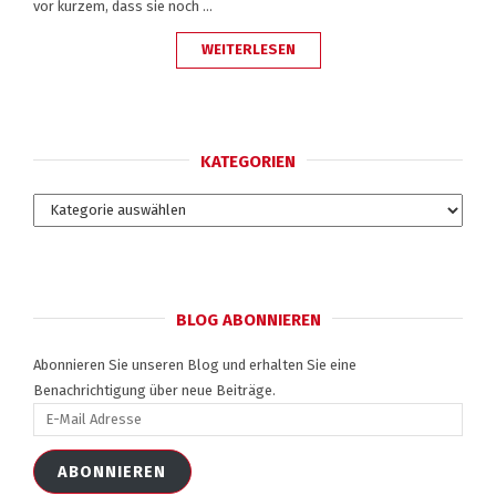
vor kurzem, dass sie noch …
„BEGEISTERT
WEITERLESEN
EURE
MITARBEITER
UND
SIE
WERDEN
EUCH
ÜBERRASCHEN“
KATEGORIEN
Kategorien
BLOG ABONNIEREN
Abonnieren Sie unseren Blog und erhalten Sie eine
Benachrichtigung über neue Beiträge.
E-
Mail
Adresse
ABONNIEREN