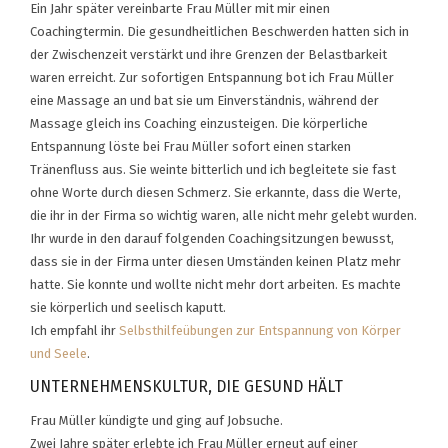
Ein Jahr später vereinbarte Frau Müller mit mir einen
Coachingtermin. Die gesundheitlichen Beschwerden hatten sich in
der Zwischenzeit verstärkt und ihre Grenzen der Belastbarkeit
waren erreicht. Zur sofortigen Entspannung bot ich Frau Müller
eine Massage an und bat sie um Einverständnis, während der
Massage gleich ins Coaching einzusteigen. Die körperliche
Entspannung löste bei Frau Müller sofort einen starken
Tränenfluss aus. Sie weinte bitterlich und ich begleitete sie fast
ohne Worte durch diesen Schmerz. Sie erkannte, dass die Werte,
die ihr in der Firma so wichtig waren, alle nicht mehr gelebt wurden.
Ihr wurde in den darauf folgenden Coachingsitzungen bewusst,
dass sie in der Firma unter diesen Umständen keinen Platz mehr
hatte. Sie konnte und wollte nicht mehr dort arbeiten. Es machte
sie körperlich und seelisch kaputt.
Ich empfahl ihr
Selbsthilfeübungen zur Entspannung von Körper
und Seele
.
UNTERNEHMENSKULTUR, DIE GESUND HÄLT
Frau Müller kündigte und ging auf Jobsuche.
Zwei Jahre später erlebte ich Frau Müller erneut auf einer