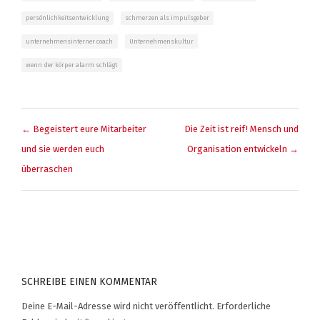
persönlichkeitsentwicklung
schmerzen als impulsgeber
unternehmensinterner coach
Unternehmenskultur
wenn der körper alarm schlägt
BEITRAGSNAVIGATION
← Begeistert eure Mitarbeiter
Die Zeit ist reif! Mensch und
und sie werden euch
Organisation entwickeln →
überraschen
SCHREIBE EINEN KOMMENTAR
Deine E-Mail-Adresse wird nicht veröffentlicht.
Erforderliche