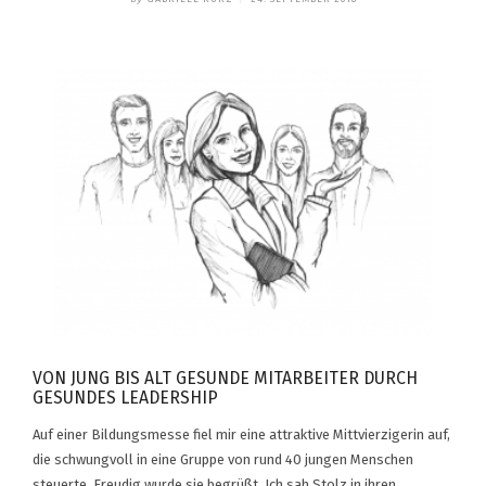
VON JUNG BIS ALT GESUNDE MITARBEITER DURCH
GESUNDES LEADERSHIP
Auf einer Bildungsmesse fiel mir eine attraktive Mittvierzigerin auf,
die schwungvoll in eine Gruppe von rund 40 jungen Menschen
steuerte. Freudig wurde sie begrüßt. Ich sah Stolz in ihren