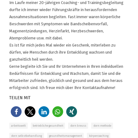
Im Laufe meiner 20-jährigen Coaching- und Trainingsbegleitung
durfte ich immer wieder Führungskräfte in herausfordernden
Ausnahmesituationen begleiten. Fast immer waren körperliche
Beschwerden mit Symptomen wie Bandscheibenvorfall,
Magenentzündungen, Herzinfarkt, Herzbeschwerden,
Atemprobleme usw. mit dabei.
Es ist für mich jedes Mal wieder ein Geschenk, miterleben zu
dürfen, wie Menschen durch ihre Entwicklung wachsen und
ganzheitlich heil werden.
Gerne begleite ich Sie und Ihr Unternehmen in Ihren individuellen
Bedürfnissen für Entwicklung und Wachstum, damit Sie und die
Mitarbeiter zufrieden, glücklich und gesund und aus dem heraus
erfolgreich sind. Ich freue mich über Ihre Kontaktaufnahme!
TEILEN MIT
arbeitswelt
betriebliche gesundheit
dorn breuss
dorn methode
dorn selbstbehandlung
gesundheitsmanagement
körpercoaching