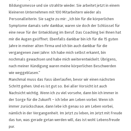
Bildungsmesse und sie strahlte wieder. Sie arbeitet jetzt in einem
kleineren Unternehmen mit 100 Mitarbeitern wieder als
Personalleiterin. Sie sagte zu mir: „Ich bin für die körperlichen
Symptome damals sehr dankbar, waren sie doch der Schlüssel für
eine neue Tür der Entwicklung im Beruf. Das Coaching bei Ihnen hat
mir die Augen geöffnet. Ebenfalls dankbar bin ich für die 15 guten
Jahre in meiner alten Firma und ich bin auch dankbar für die
vergangenen zwei Jahre: Ich habe mich selbst erkannt, bin
nochmals gewachsen und habe mich weiterentwickelt. Übrigens,
nach meiner Kündigung waren meine körperlichen Beschwerden
wie weggeblasen.“
Manchmal muss das Fass überlaufen, bevor wir einen nächsten
Schritt gehen. Und es ist gut so. Bei aller Vorsicht ist auch
Nachsicht wichtig. Wenn ich zu viel vorsehe, dann bin ich immer in
der Sorge für die Zukunft – ich lebe am Leben vorbei. Wenn ich
immer zurückschaue, dann lebe ich genau so am Leben vorbei,
nämlich in der Vergangenheit. Im Jetzt zu leben, im Jetzt mit Freude
das tun, was gerade getan werden will, das ist wohl Lebensfreude
pur.