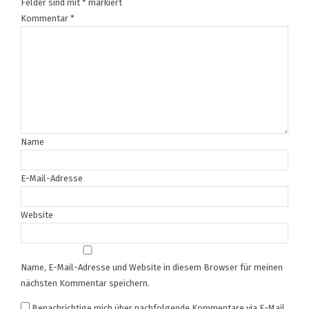
Felder sind mit
*
markiert
Kommentar
*
Name
E-Mail-Adresse
Website
Name, E-Mail-Adresse und Website in diesem Browser für meinen
nächsten Kommentar speichern.
Benachrichtige mich über nachfolgende Kommentare via E-Mail.