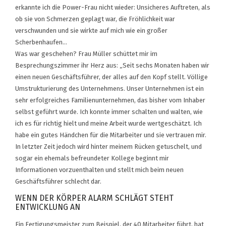
erkannte ich die Power-Frau nicht wieder: Unsicheres Auftreten, als
ob sie von Schmerzen geplagt war, die Fröhlichkeit war
verschwunden und sie wirkte auf mich wie ein großer
Scherbenhaufen…
Was war geschehen? Frau Müller schüttet mir im
Besprechungszimmer ihr Herz aus: „Seit sechs Monaten haben wir
einen neuen Geschäftsführer, der alles auf den Kopf stellt. Völlige
Umstrukturierung des Unternehmens. Unser Unternehmen ist ein
sehr erfolgreiches Familienunternehmen, das bisher vom Inhaber
selbst geführt wurde. Ich konnte immer schalten und walten, wie
ich es für richtig hielt und meine Arbeit wurde wertgeschätzt. Ich
habe ein gutes Händchen für die Mitarbeiter und sie vertrauen mir.
In letzter Zeit jedoch wird hinter meinem Rücken getuschelt, und
sogar ein ehemals befreundeter Kollege beginnt mir
Informationen vorzuenthalten und stellt mich beim neuen
Geschäftsführer schlecht dar.
WENN DER KÖRPER ALARM SCHLÄGT STEHT
ENTWICKLUNG AN
Ein Fertigungsmeister zum Beispiel, der 40 Mitarbeiter führt, hat