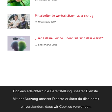
Mitarbeitende wertschätzen, aber richtig
9. November 2025
„Liebe deine Feinde – denn sie sind dein Werk!“*
7. September 2025
Cookies erleichtern die Bereitstellung unserer Dienste.
Mit der Nutzung unserer Dienste erklärst du dich damit
einverstanden, dass wir Cookies verwenden.
Impressum
Datenschutz