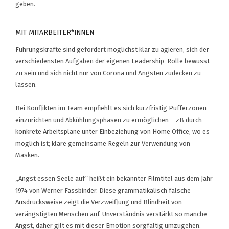
geben.
MIT MITARBEITER*INNEN
Führungskräfte sind gefordert möglichst klar zu agieren, sich der
verschiedensten Aufgaben der eigenen Leadership-Rolle bewusst
zu sein und sich nicht nur von Corona und Ängsten zudecken zu
lassen.
Bei Konflikten im Team empfiehlt es sich kurzfristig Pufferzonen
einzurichten und Abkühlungsphasen zu ermöglichen – zB durch
konkrete Arbeitspläne unter Einbeziehung von Home Office, wo es
möglich ist; klare gemeinsame Regeln zur Verwendung von
Masken.
„Angst essen Seele auf“ heißt ein bekannter Filmtitel aus dem Jahr
1974 von Werner Fassbinder. Diese grammatikalisch falsche
Ausdrucksweise zeigt die Verzweiflung und Blindheit von
verängstigten Menschen auf. Unverständnis verstärkt so manche
Angst, daher gilt es mit dieser Emotion sorgfältig umzugehen.