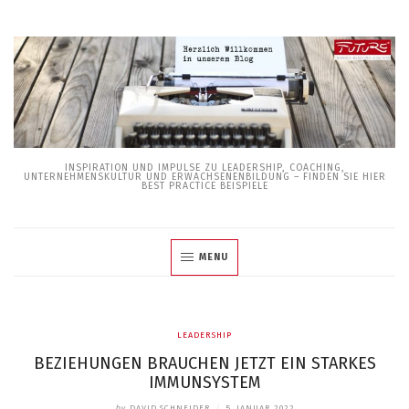
Skip
to
content
INSPIRATION UND IMPULSE ZU LEADERSHIP, COACHING,
UNTERNEHMENSKULTUR UND ERWACHSENENBILDUNG – FINDEN SIE HIER
BEST PRACTICE BEISPIELE
MENU
LEADERSHIP
BEZIEHUNGEN BRAUCHEN JETZT EIN STARKES
IMMUNSYSTEM
by
DAVID SCHNEIDER
/
5. JANUAR 2022