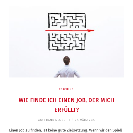
COACHING
WIE FINDE ICH EINEN JOB, DER MICH
ERFÜLLT?
von
FRANK NEGRETTI
/
27. MÄRZ 2023
Einen Job zu finden, ist keine gute Zielsetzung. Wenn wir den Spieß