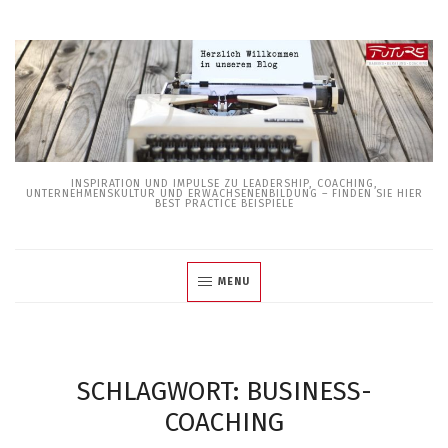
Skip
to
content
INSPIRATION UND IMPULSE ZU LEADERSHIP, COACHING,
UNTERNEHMENSKULTUR UND ERWACHSENENBILDUNG – FINDEN SIE HIER
BEST PRACTICE BEISPIELE
MENU
SCHLAGWORT:
BUSINESS-
COACHING