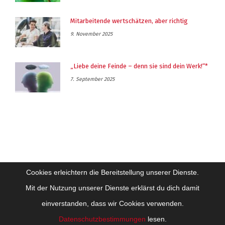
Mitarbeitende wertschätzen, aber richtig
9. November 2025
„Liebe deine Feinde – denn sie sind dein Werk!“*
7. September 2025
Cookies erleichtern die Bereitstellung unserer Dienste.
Mit der Nutzung unserer Dienste erklärst du dich damit
einverstanden, dass wir Cookies verwenden.
Impressum
Datenschutz
Datenschutzbestimmungen
lesen.