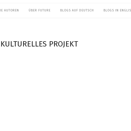
IE AUTOREN
ÜBER FUTURE
BLOGS AUF DEUTSCH
BLOGS IN ENGLI
RKULTURELLES PROJEKT