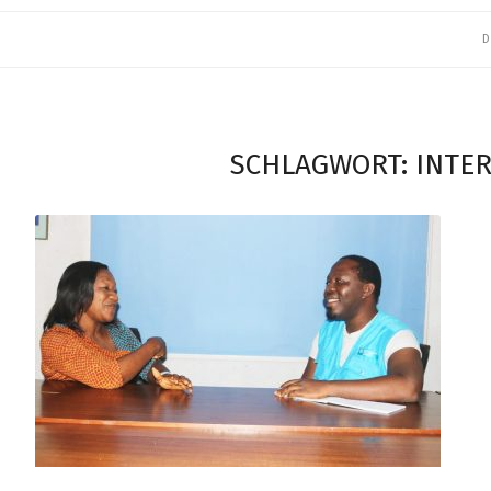
D
SCHLAGWORT:
INTE