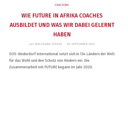
COACHING
WIE FUTURE IN AFRIKA COACHES
AUSBILDET UND WAS WIR DABEI GELERNT
HABEN
von
WOLFGANG STEGER
/
28. SEPTEMBER 2022
SOS-Kinderdorf International setzt sich in 134 Ländern der Welt
für das Wohl und den Schutz von Kindern ein. Die
Zusammenarbeit mit FUTURE begann im Jahr 2020.