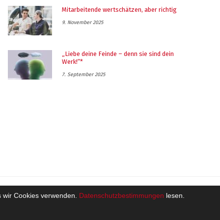
Mitarbeitende wertschätzen, aber richtig
9. November 2025
„Liebe deine Feinde – denn sie sind dein
Werk!“*
7. September 2025
ass wir Cookies verwenden.
Datenschutzbestimmungen
lesen.
ützt