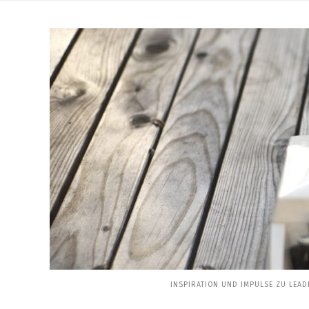
Skip
to
content
INSPIRATION UND IMPULSE ZU LEAD