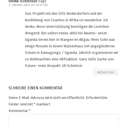
Ulrike Schnitzer
sagt:
4. Oktober 2022 um 10:41 Uhr
Das Projekt mit den SOS Kinderdörfern und der
Ausbildung von Coaches in Afrika ist wunderbar. Ich
denke, diese Unterstützung benötigen die Leutchen
dringend. Bin selbst etwas aktiv bei Awamu- unser
Uganda Verein hier in Wangen im Allgäu. Mein Sohn war
einige Monate in einem Waisenhaus mit angegliederter
Schule in Kamugongo / Uganda. Jährlich organisieren wir
zu Weihnachten eine Hilfsaktion. Ganz tolle Sache von
Future- mein Respekt. Uli Schnitzer
Antworten
SCHREIBE EINEN KOMMENTAR
Deine E-Mail-Adresse wird nicht veröffentlicht.
Erforderliche
Felder sind mit
*
markiert
Kommentar
*