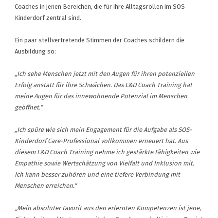
Coaches in jenen Bereichen, die für ihre Alltagsrollen im SOS
Kinderdorf zentral sind.
Ein paar stellvertretende Stimmen der Coaches schildern die
Ausbildung so:
„Ich sehe Menschen jetzt mit den Augen für ihren potenziellen
Erfolg anstatt für ihre Schwächen. Das L&D Coach Training hat
meine Augen für das innewohnende Potenzial im Menschen
geöffnet.“
„Ich spüre wie sich mein Engagement für die Aufgabe als SOS-
Kinderdorf Care-Professional vollkommen erneuert hat. Aus
diesem L&D Coach Training nehme ich gestärkte Fähigkeiten wie
Empathie sowie Wertschätzung von Vielfalt und Inklusion mit.
Ich kann besser zuhören und eine tiefere Verbindung mit
Menschen erreichen.“
„Mein absoluter Favorit aus den erlernten Kompetenzen ist jene,