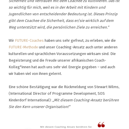
Sicherheit und Vertrauen mit dem Coachee zu kultivieren. Das ist
so wichtig für mich, weil es in der Arbeit mit Kindern und
Jugendlichen von entscheidender Bedeutung ist. Dieses Prinzip
gibt dem Coachee die Sicherheit, dass er/sie wirklich auf dem
Weg unterstützt wird, die persönlichen Ziele zu erreichen.“
Wir
FUTURE-Coaches
haben uns sehr gefreut, zu erleben, wie die
FUTURE-Methode
und unser Coaching-Ansatz auch unter anderen
kulturellen und sprachlichen Voraussetzungen wirksam sind. Die
Begeisterung und die Freude unserer afrikanischen Coach-
Kolleg*innen hat auch uns sehr viel Energie gegeben – und auch
wir haben viel von ihnen gelernt.
Eine schöne Bestätigung war die Rückmeldung von Stewart Wilms,
(International Director of Programme Development, SOS
Kinderdorf International):
„Mit diesem Coaching-Ansatz berühren
Sie den Kern unserer Organisation!“