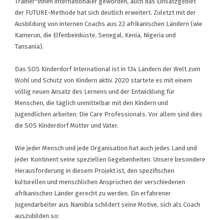
Trainer*innen internationaler geworden, auch das Einsatzgebiet
der FUTURE-Methode hat sich deutlich erweitert. Zuletzt mit der
Ausbildung von internen Coachs aus 22 afrikanischen Ländern (wie
Kamerun, die Elfenbeinküste, Senegal, Kenia, Nigeria und
Tansania).
Das SOS Kinderdorf International ist in 134 Ländern der Welt zum
Wohl und Schutz von Kindern aktiv. 2020 startete es mit einem
völlig neuen Ansatz des Lernens und der Entwicklung für
Menschen, die täglich unmittelbar mit den Kindern und
Jugendlichen arbeiten: Die Care Professionals. Vor allem sind dies
die SOS Kinderdorf Mütter und Väter.
Wie jeder Mensch und jede Organisation hat auch jedes Land und
jeder Kontinent seine speziellen Gegebenheiten. Unsere besondere
Herausforderung in diesem Projekt ist, den spezifischen
kulturellen und menschlichen Ansprüchen der verschiedenen
afrikanischen Länder gerecht zu werden. Ein erfahrener
Jugendarbeiter aus Namibia schildert seine Motive, sich als Coach
auszubilden so: