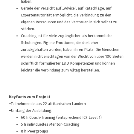
haben.
Gerade der Verzicht auf „Advice“, auf Ratschläge, auf
Expertenautorität ermöglicht, die Verbindung zu den
eigenen Ressourcen und das Vertrauen in sich selbst zu
stärken.
Coaching ist für viele zugänglicher als herkömmliche
Schulungen. Eigene Emotionen, die dort eher
zurückgehalten werden, haben ihren Platz. Die Menschen
werden nicht erschlagen von der Wucht von über 100 Seiten
schriftlich formulierter L&D Kompetenzen und können
leichter die Verbindung zum Alltag herstellen.
Keyfacts zum Projekt
+Teilnehmende aus 22 afrikanischen Ländern
+Umfang der Ausbildung:
60 h Coach-Training (entsprechend ICF Level 1)
5 h individuelles Mentor-Coaching
8 h Peergroups