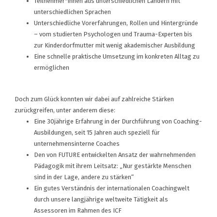
Teilnehmer*innen aus unterschiedlichen Ländern mit
unterschiedlichen Sprachen
Unterschiedliche Vorerfahrungen, Rollen und Hintergründe
– vom studierten Psychologen und Trauma-Experten bis
zur Kinderdorfmutter mit wenig akademischer Ausbildung
Eine schnelle praktische Umsetzung im konkreten Alltag zu
ermöglichen
Doch zum Glück konnten wir dabei auf zahlreiche Stärken
zurückgreifen, unter anderem diese:
Eine 30jährige Erfahrung in der Durchführung von Coaching-
Ausbildungen, seit 15 Jahren auch speziell für
unternehmensinterne Coaches
Den von FUTURE entwickelten Ansatz der wahrnehmenden
Pädagogik mit ihrem Leitsatz: „Nur gestärkte Menschen
sind in der Lage, andere zu stärken“
Ein gutes Verständnis der internationalen Coachingwelt
durch unsere langjährige weltweite Tätigkeit als
Assessoren im Rahmen des ICF