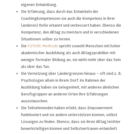
eigenen Entwicklung.
Die Erfahrung, dass durch das Entwickeln der
Coachingkompetenzen sie auch die Kompetenz in ihrer
(anderen) Rolle erkannt und verbessert haben. Ebenso die
Kompetenz, den Alltag zu meistern und in verschiedenen
Situationen selber zu lernen.
Die
FUTURE-Methode
spricht sowohl Menschen mit hoher
akademischer Ausbildung als auch Alltagspraktiker mit
weniger formaler Bildung an, sie wirkt mehr über das Sein
als über das Tun.
Die Vernetzung über Ländergrenzen hinaus – oft sind z. B.
Psychologen allein in ihrem Dorf. Im Rahmen der
Ausbildung haben sie Gelegenheit, mit anderen ähnlichen
Berufsgruppen an anderen Orten ihre Erfahrungen
auszutauschen.
Die Teilnehmenden haben erlebt, dass Empowerment
funktioniert und sie andere unterstützen können, selbst
Lösungen zu finden. Ebenso, dass sie ihren Alltag leichter
bewerkstelligen können und Selbstvertrauen entwickelt