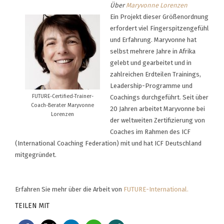
Über
Maryvonne Lorenzen
Ein Projekt dieser Größenordnung
erfordert viel Fingerspitzengefühl
und Erfahrung. Maryvonne hat
selbst mehrere Jahre in Afrika
gelebt und gearbeitet und in
zahlreichen Erdteilen Trainings,
Leadership-Programme und
FUTURE-Certified-Trainer-
Coachings durchgeführt. Seit über
Coach-Berater Maryvonne
20 Jahren arbeitet Maryvonne bei
Lorenzen
der weltweiten Zertifizierung von
Coaches im Rahmen des ICF
(International Coaching Federation) mit und hat ICF Deutschland
mitgegründet.
Erfahren Sie mehr über die Arbeit von
FUTURE-International.
TEILEN MIT