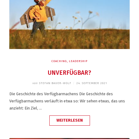
COACHING
,
LEADERSHIP
UNVERFÜGBAR?
von
STEFAN BAUER-WOLF
/
24. SEPTEMBER 2021
Die Geschichte des Verfügbarmachens Die Geschichte des
Verfügbarmachens verläuft in etwa so: Wir sehen etwas, das uns
anzieht: Ein Ziel, …
„UNVERFÜGBAR?“
WEITERLESEN