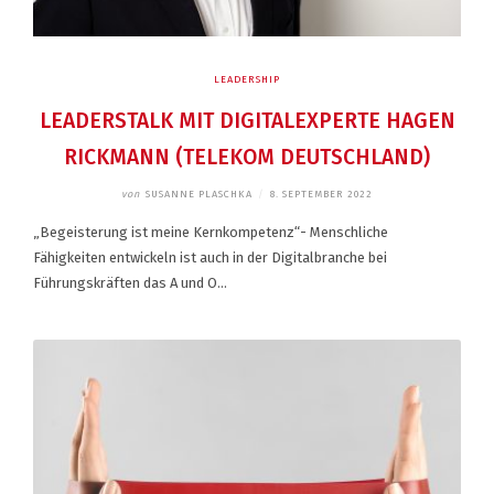
LEADERSHIP
LEADERSTALK MIT DIGITALEXPERTE HAGEN
RICKMANN (TELEKOM DEUTSCHLAND)
von
SUSANNE PLASCHKA
/
8. SEPTEMBER 2022
„Begeisterung ist meine Kernkompetenz“- Menschliche
Fähigkeiten entwickeln ist auch in der Digitalbranche bei
Führungskräften das A und O…