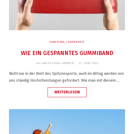
COACHING
,
LEADERSHIP
WIE EIN GESPANNTES GUMMIBAND
von
ANITA HUSSL-ARNOLD
/
21. JUNI 2022
Nicht nur in der Welt des Spitzensports, auch im Alltag werden von
uns ständig Höchstleistungen gefordert. Wie man mit diesem …
„WIE
WEITERLESEN
EIN
GESPANNTES
GUMMIBAND“