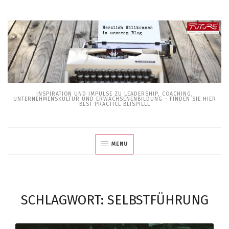
Skip
to
content
INSPIRATION UND IMPULSE ZU LEADERSHIP, COACHING,
UNTERNEHMENSKULTUR UND ERWACHSENENBILDUNG – FINDEN SIE HIER
BEST PRACTICE BEISPIELE
MENU
SCHLAGWORT:
SELBSTFÜHRUNG