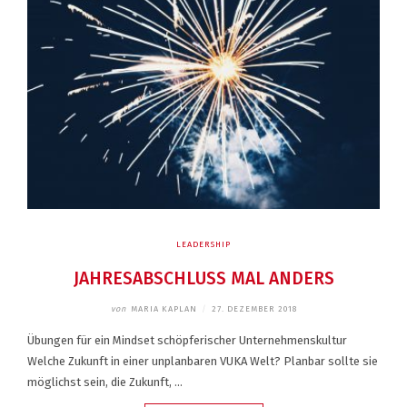
LEADERSHIP
JAHRESABSCHLUSS MAL ANDERS
von
MARIA KAPLAN
/
27. DEZEMBER 2018
Übungen für ein Mindset schöpferischer Unternehmenskultur
Welche Zukunft in einer unplanbaren VUKA Welt? Planbar sollte sie
möglichst sein, die Zukunft, …