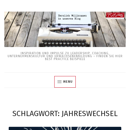
Skip
to
content
INSPIRATION UND IMPULSE ZU LEADERSHIP, COACHING,
UNTERNEHMENSKULTUR UND ERWACHSENENBILDUNG – FINDEN SIE HIER
BEST PRACTICE BEISPIELE
MENU
SCHLAGWORT:
JAHRESWECHSEL