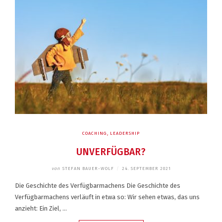
COACHING
,
LEADERSHIP
UNVERFÜGBAR?
von
STEFAN BAUER-WOLF
/
24. SEPTEMBER 2021
Die Geschichte des Verfügbarmachens Die Geschichte des
Verfügbarmachens verläuft in etwa so: Wir sehen etwas, das uns
anzieht: Ein Ziel, …