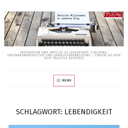
Skip
to
content
INSPIRATION UND IMPULSE ZU LEADERSHIP, COACHING,
UNTERNEHMENSKULTUR UND ERWACHSENENBILDUNG – FINDEN SIE HIER
BEST PRACTICE BEISPIELE
MENU
SCHLAGWORT:
LEBENDIGKEIT