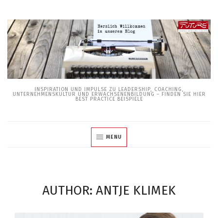
Skip
to
content
INSPIRATION UND IMPULSE ZU LEADERSHIP, COACHING,
UNTERNEHMENSKULTUR UND ERWACHSENENBILDUNG – FINDEN SIE HIER
BEST PRACTICE BEISPIELE
MENU
AUTHOR: ANTJE KLIMEK