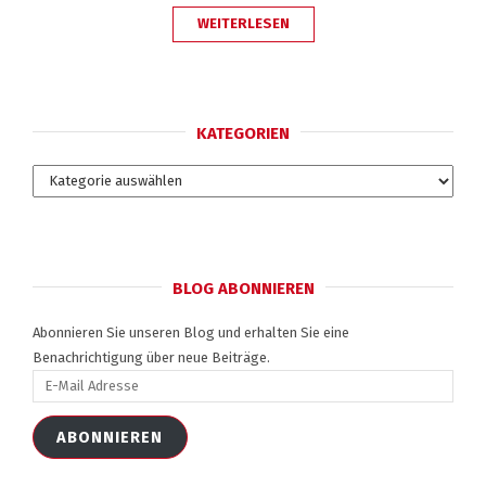
„WAS
WEITERLESEN
MACHT
EINEN
GUTEN
ONLINE
COACH
AUS?“
KATEGORIEN
Kategorien
BLOG ABONNIEREN
Abonnieren Sie unseren Blog und erhalten Sie eine
Benachrichtigung über neue Beiträge.
E-
Mail
Adresse
ABONNIEREN