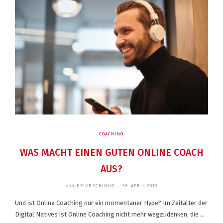
COACHING
WAS MACHT EINEN GUTEN ONLINE COACH
AUS?
von
HEIKE SCHINKO
/
26. APRIL 2019
Und ist Online Coaching nur ein momentaner Hype? Im Zeitalter der
Digital Natives ist Online Coaching nicht mehr wegzudenken, die …