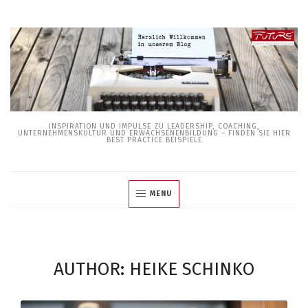
Skip
to
content
INSPIRATION UND IMPULSE ZU LEADERSHIP, COACHING,
UNTERNEHMENSKULTUR UND ERWACHSENENBILDUNG – FINDEN SIE HIER
BEST PRACTICE BEISPIELE
MENU
AUTHOR: HEIKE SCHINKO