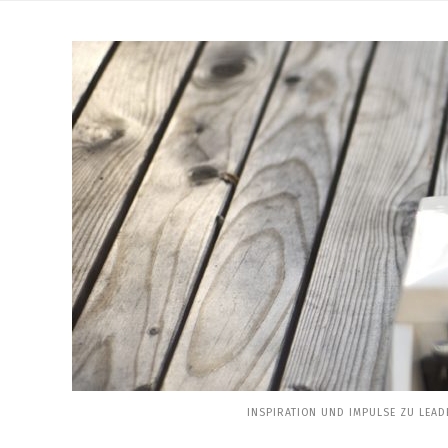
Skip
to
content
INSPIRATION UND IMPULSE ZU LEAD