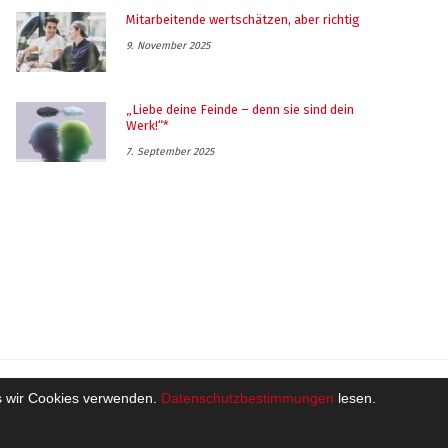
Mitarbeitende wertschätzen, aber richtig
9. November 2025
„Liebe deine Feinde – denn sie sind dein
Werk!“*
7. September 2025
ass wir Cookies verwenden.
Datenschutzbestimmungen
lesen.
ützt