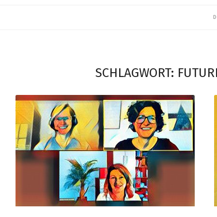
D
SCHLAGWORT:
FUTUR