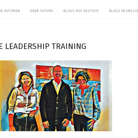
IE AUTOREN
ÜBER FUTURE
BLOGS AUF DEUTSCH
BLOGS IN ENGLI
E LEADERSHIP TRAINING