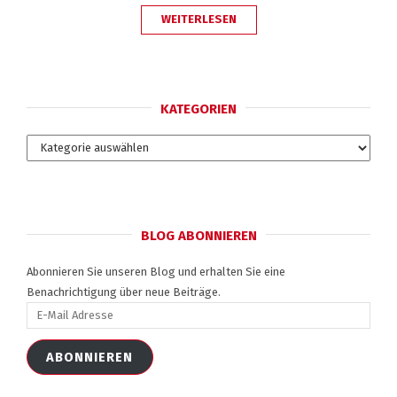
„WAS
WEITERLESEN
MACHT
EINEN
GUTEN
ONLINE
COACH
AUS?“
KATEGORIEN
Kategorien
BLOG ABONNIEREN
Abonnieren Sie unseren Blog und erhalten Sie eine
Benachrichtigung über neue Beiträge.
E-
Mail
Adresse
ABONNIEREN