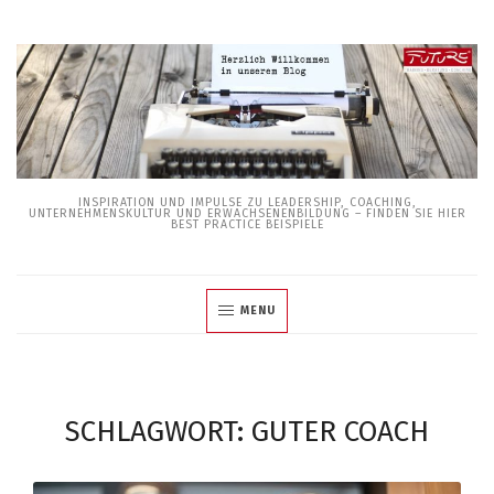
Skip
to
content
INSPIRATION UND IMPULSE ZU LEADERSHIP, COACHING,
UNTERNEHMENSKULTUR UND ERWACHSENENBILDUNG – FINDEN SIE HIER
BEST PRACTICE BEISPIELE
MENU
SCHLAGWORT:
GUTER COACH