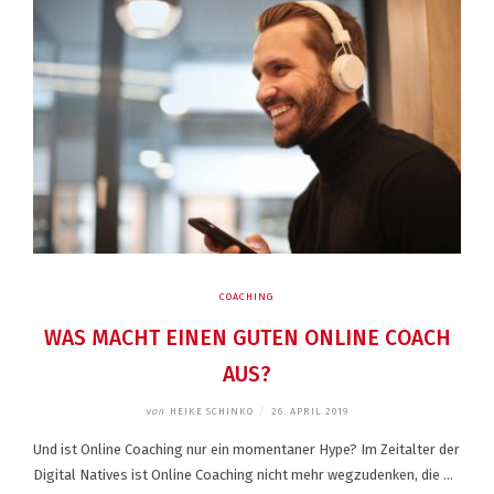
COACHING
WAS MACHT EINEN GUTEN ONLINE COACH
AUS?
von
HEIKE SCHINKO
/
26. APRIL 2019
Und ist Online Coaching nur ein momentaner Hype? Im Zeitalter der
Digital Natives ist Online Coaching nicht mehr wegzudenken, die …