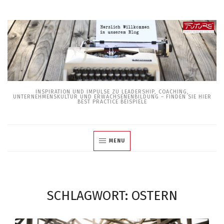
Skip
to
content
INSPIRATION UND IMPULSE ZU LEADERSHIP, COACHING,
UNTERNEHMENSKULTUR UND ERWACHSENENBILDUNG – FINDEN SIE HIER
BEST PRACTICE BEISPIELE
MENU
SCHLAGWORT:
OSTERN