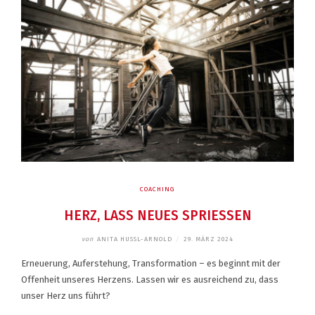
COACHING
HERZ, LASS NEUES SPRIESSEN
von
ANITA HUSSL-ARNOLD
/
29. MÄRZ 2024
Erneuerung, Auferstehung, Transformation – es beginnt mit der
Offenheit unseres Herzens. Lassen wir es ausreichend zu, dass
unser Herz uns führt?