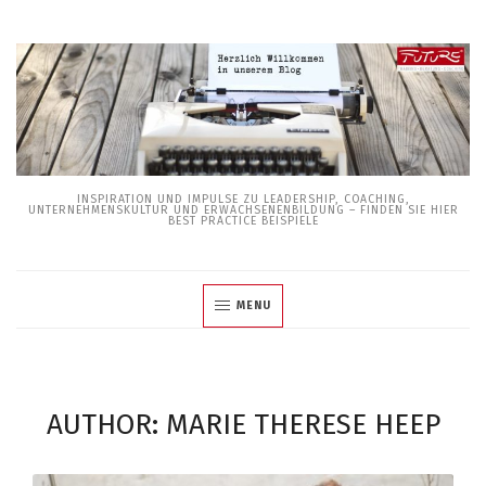
Skip
to
content
INSPIRATION UND IMPULSE ZU LEADERSHIP, COACHING,
UNTERNEHMENSKULTUR UND ERWACHSENENBILDUNG – FINDEN SIE HIER
BEST PRACTICE BEISPIELE
MENU
AUTHOR: MARIE THERESE HEEP