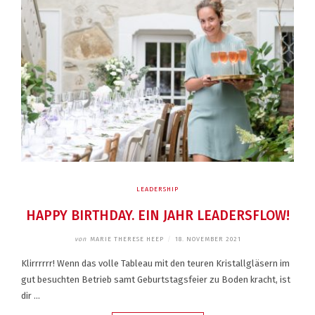
LEADERSHIP
HAPPY BIRTHDAY. EIN JAHR LEADERSFLOW!
von
MARIE THERESE HEEP
/
18. NOVEMBER 2021
Klirrrrrr! Wenn das volle Tableau mit den teuren Kristallgläsern im
gut besuchten Betrieb samt Geburtstagsfeier zu Boden kracht, ist
dir …