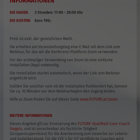
INFORMATIONEN
DIE DAUER:
3 Stunden: 17:00 - 20:00 Uhr
DIE KOSTEN:
Euro 190,-
Preis ist exkl. der gesetzlichen MwSt.
Sie erhalten am Veranstaltungstag eine E-Mail mit dem Link zum
Webinar, für das wir die Konferenz-Plattform Zoom verwenden.
Vor der erstmaliger Verwendung von Zoom ist eine einfache
Installation (App) notwendig.
Die Installation startet automatisch, wenn der Link zum Webinar
angeklickt wird.
Sollten Sie unsicher sein ob die Installation funktioniert hat, können
Sie ca. 10 Minuten vor dem Webinarbeginn den Zugang testen.
Hilfe zu Zoom finden Sie auf dieser Seite
www.FUTURE.at/zoom
WEITERE INFORMATIONEN
Dieses Angebot gilt zur Erneuerung des
FUTURE-Qualified-Core-Coach
Siegels
, und ist anrechenbar als fachliche Tätigkeit
(Gruppensupervision) für die Anerkennung zum Gewerbe zur Lebens-
und Sozialberatung. Für die CEE´s für ICF zertifizierte Coaches wird