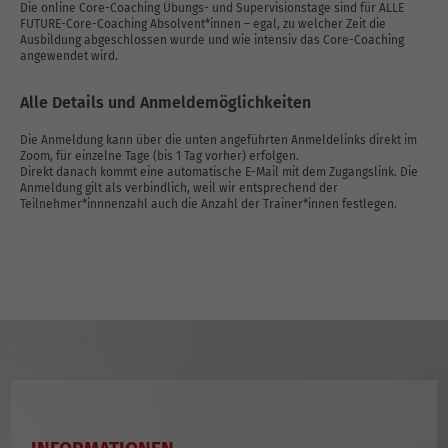
Die online Core-Coaching Übungs- und Supervisionstage sind für ALLE
FUTURE-Core-Coaching Absolvent*innen – egal, zu welcher Zeit die
Ausbildung abgeschlossen wurde und wie intensiv das Core-Coaching
angewendet wird.
Alle Details und Anmeldemöglichkeiten
Die Anmeldung kann über die unten angeführten Anmeldelinks direkt im
Zoom, für einzelne Tage (bis 1 Tag vorher) erfolgen.
Direkt danach kommt eine automatische E-Mail mit dem Zugangslink. Die
Anmeldung gilt als verbindlich, weil wir entsprechend der
Teilnehmer*innnenzahl auch die Anzahl der Trainer*innen festlegen.