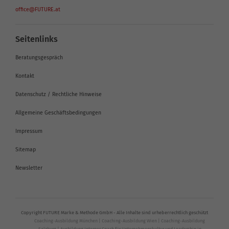
office@FUTURE.at
Seitenlinks
Beratungsgespräch
Kontakt
Datenschutz / Rechtliche Hinweise
Allgemeine Geschäftsbedingungen
Impressum
Sitemap
Newsletter
Copyright FUTURE Marke & Methode GmbH - Alle Inhalte sind urheberrechtlich geschützt
Coaching-Ausbildung München
|
Coaching-Ausbildung Wien
|
Coaching-Ausbildung