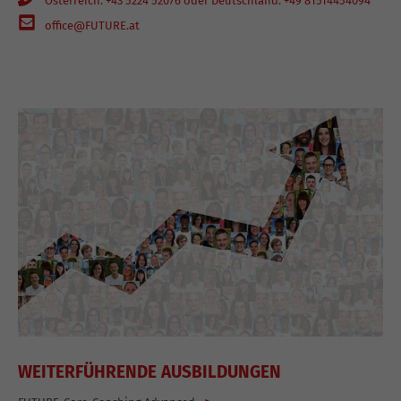
Österreich: +43 5224 52076 oder Deutschland: +49 81514454094
office@FUTURE.at
WEITERFÜHRENDE AUSBILDUNGEN