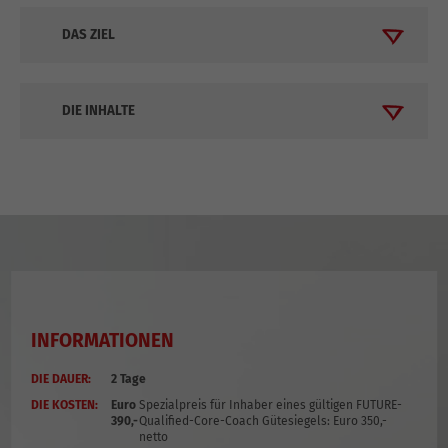
DAS ZIEL
DIE INHALTE
INFORMATIONEN
DIE DAUER:
2 Tage
DIE KOSTEN:
Euro
Spezialpreis für Inhaber eines gültigen FUTURE-
390,-
Qualified-Core-Coach Gütesiegels: Euro 350,-
netto