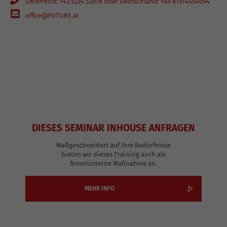
Österreich: +43 5224 52076 oder Deutschland: +49 81514454094
office@FUTURE.at
DIESES SEMINAR INHOUSE ANFRAGEN
Maßgeschneidert auf Ihre Bedürfnisse
bieten wir dieses Training auch als
firmeninterne Maßnahme an.
MEHR INFO