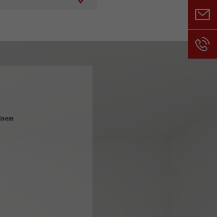
einem