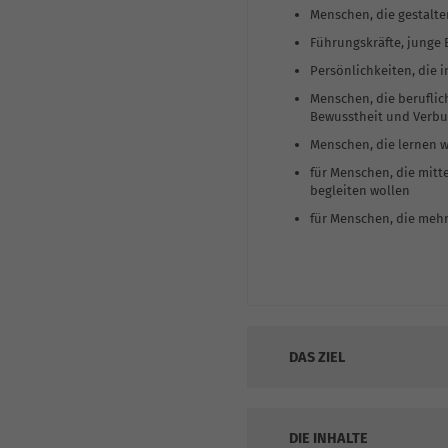
Menschen, die gestalt
Führungskräfte, junge
Persönlichkeiten, die 
Menschen, die beruflic
Bewusstheit und Verb
Menschen, die lernen w
für Menschen, die mit
begleiten wollen
für Menschen, die me
DAS ZIEL
DIE INHALTE