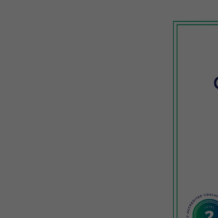
Coaching-Skills für Führungskräfte