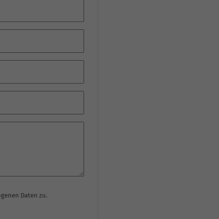
genen Daten zu.