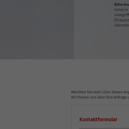
Bitte be
Hotel in
inbegrif
(Präsenz
überneh
Möchten Sie mehr über dieses Ang
Wir freuen uns über Ihre Anfrag
Kontaktformular