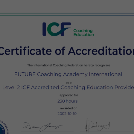
Krisenintervention