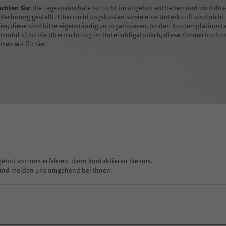
achten Sie:
Die Tagespauschale ist nicht im Angebot enthalten und wird dir
 Rechnung gestellt. Übernachtungskosten sowie eine Unterkunft sind nicht
fen; diese sind bitte eigenständig zu organisieren. An den Kontemplationst
modul 4) ist die Übernachtung im Hotel obligatorisch, diese Zimmerbuchu
men wir für Sie.
ebot von uns erfahren, dann kontaktieren Sie uns.
e und melden uns umgehend bei Ihnen: