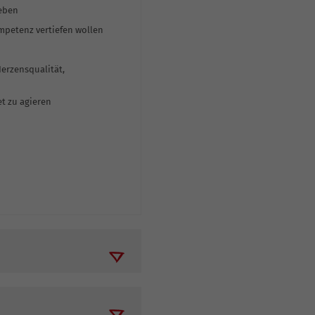
Leben
ompetenz vertiefen wollen
erzensqualität,
t zu agieren