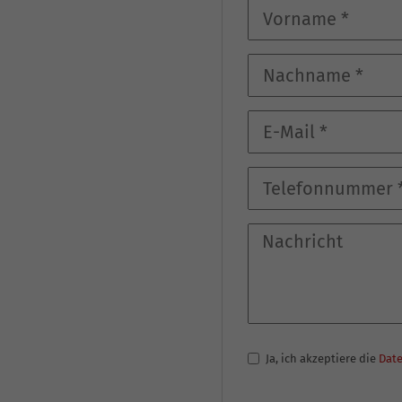
Ja, ich akzeptiere die
Dat