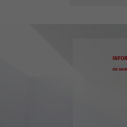
INFO
DIE DAU