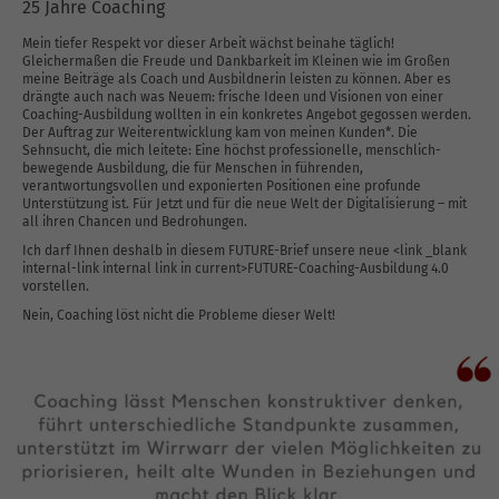
25 Jahre Coaching
Mein tiefer Respekt vor dieser Arbeit wächst beinahe täglich!
Gleichermaßen die Freude und Dankbarkeit im Kleinen wie im Großen
meine Beiträge als Coach und Ausbildnerin leisten zu können. Aber es
drängte auch nach was Neuem: frische Ideen und Visionen von einer
Coaching-Ausbildung wollten in ein konkretes Angebot gegossen werden.
Der Auftrag zur Weiterentwicklung kam von meinen Kunden*. Die
Sehnsucht, die mich leitete: Eine höchst professionelle, menschlich-
bewegende Ausbildung, die für Menschen in führenden,
verantwortungsvollen und exponierten Positionen eine profunde
Unterstützung ist. Für Jetzt und für die neue Welt der Digitalisierung – mit
all ihren Chancen und Bedrohungen.
Ich darf Ihnen deshalb in diesem FUTURE-Brief unsere neue <link _blank
internal-link internal link in current>FUTURE-Coaching-Ausbildung 4.0
vorstellen.
Nein, Coaching löst nicht die Probleme dieser Welt!