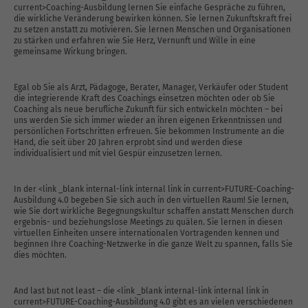
current>Coaching-Ausbildung lernen Sie einfache Gespräche zu führen,
die wirkliche Veränderung bewirken können. Sie lernen Zukunftskraft frei
zu setzen anstatt zu motivieren. Sie lernen Menschen und Organisationen
zu stärken und erfahren wie Sie Herz, Vernunft und Wille in eine
gemeinsame Wirkung bringen.
Egal ob Sie als Arzt, Pädagoge, Berater, Manager, Verkäufer oder Student
die integrierende Kraft des Coachings einsetzen möchten oder ob Sie
Coaching als neue berufliche Zukunft für sich entwickeln möchten – bei
uns werden Sie sich immer wieder an ihren eigenen Erkenntnissen und
persönlichen Fortschritten erfreuen. Sie bekommen Instrumente an die
Hand, die seit über 20 Jahren erprobt sind und werden diese
individualisiert und mit viel Gespür einzusetzen lernen.
In der <link _blank internal-link internal link in current>FUTURE-Coaching-
Ausbildung 4.0 begeben Sie sich auch in den virtuellen Raum! Sie lernen,
wie Sie dort wirkliche Begegnungskultur schaffen anstatt Menschen durch
ergebnis- und beziehungslose Meetings zu quälen. Sie lernen in diesen
virtuellen Einheiten unsere internationalen Vortragenden kennen und
beginnen Ihre Coaching-Netzwerke in die ganze Welt zu spannen, falls Sie
dies möchten.
And last but not least – die
<link _blank internal-link internal link in
current>FUTURE-Coaching-Ausbildung 4.0
gibt es an vielen verschiedenen