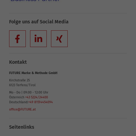
Folge uns auf Social Media
Kontakt
FUTURE Marke & Methode GmbH
Kirchstraße 25
6123
Terfens/Tirol
Mo - Do | 09:00 - 12:00 Uhr
Österreich
+43 5224/24400
Deutschland:
+49 81514454094
office@FUTURE.at
Seitenlinks