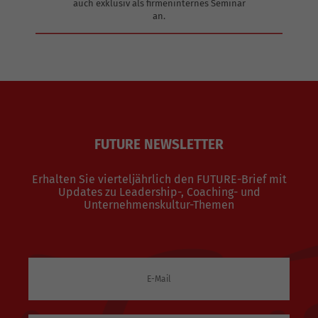
auch exklusiv als firmeninternes Seminar
an.
MEHR INFO
FUTURE NEWSLETTER
Erhalten Sie vierteljährlich den FUTURE-Brief mit
Updates zu Leadership-, Coaching- und
Unternehmenskultur-Themen