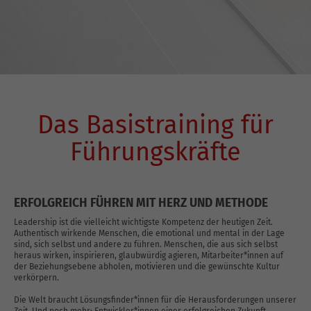
Das Basistraining für
Führungskräfte
ERFOLGREICH FÜHREN MIT HERZ UND METHODE
Leadership ist die vielleicht wichtigste Kompetenz der heutigen Zeit.
Authentisch wirkende Menschen, die emotional und mental in der Lage
sind, sich selbst und andere zu führen. Menschen, die aus sich selbst
heraus wirken, inspirieren, glaubwürdig agieren, Mitarbeiter*innen auf
der Beziehungsebene abholen, motivieren und die gewünschte Kultur
verkörpern.
Die Welt braucht Lösungsfinder*innen für die Herausforderungen unserer
Zeit. Und noch mehr: Entwickler*innen einer erfolgreichen Zukunft.