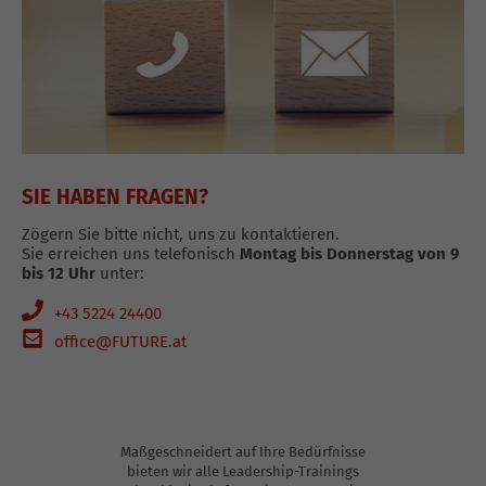
SIE HABEN FRAGEN?
Zögern Sie bitte nicht, uns zu kontaktieren.
Sie erreichen uns telefonisch
Montag bis Donnerstag von 9
bis 12 Uhr
unter:
+43 5224 24400
office@FUTURE.at
DIESES SEMINAR INHOUSE ANFRAGEN
Maßgeschneidert auf Ihre Bedürfnisse
bieten wir alle Leadership-Trainings