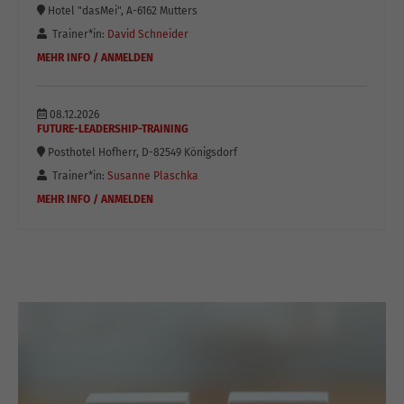
Hotel "dasMei", A-6162 Mutters
Trainer*in:
David Schneider
MEHR INFO / ANMELDEN
08.12.2026
FUTURE-LEADERSHIP-TRAINING
Posthotel Hofherr, D-82549 Königsdorf
Trainer*in:
Susanne Plaschka
MEHR INFO / ANMELDEN