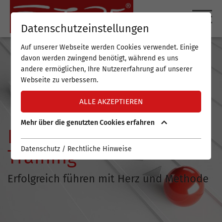
DE
EN
Datenschutzeinstellungen
Auf unserer Webseite werden Cookies verwendet. Einige
davon werden zwingend benötigt, während es uns
andere ermöglichen, Ihre Nutzererfahrung auf unserer
Webseite zu verbessern.
ALLE AKZEPTIEREN
Mehr über die genutzten Cookies erfahren
FUTURE-Leadership-
Datenschutz / Rechtliche Hinweise
Training
Erfolgreich führen mit Herz und Methode