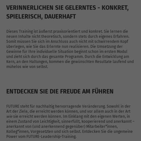
VERINNERLICHEN SIE GELERNTES - KONKRET,
SPIELERISCH, DAUERHAFT
Dieses Training ist äußerst praxisorientiert und konkret. Sie lernen die
neuen Inhalte nicht theoretisch, sondern stets durch eigenes Erfahren.
Somit müssen Sie sich im Anschluss auch nicht mit schwirrendem Kopf
überlegen, wie Sie das Erlernte nun realisieren. Die Umsetzung der
Gewinne für Ihre individuelle Situation beginnt schon im ersten Modul
und zieht sich durch das gesamte Programm. Durch die Entwicklung am
Kern, an den Haltungen, kommen die gewünschten Resultate laufend und
mühelos wie von selbst.
ENTDECKEN SIE DIE FREUDE AM FÜHREN
FUTURE steht für nachhaltig hervorragende Veränderung. Sowohl in der
Art der Ziele, die erreicht werden können, und vor allem auch in der Art
wie
sie erreicht werden können. Im Einklang mit den eigenen Werten, in
einem Zustand von Leichtigkeit, sinnerfüllt, kooperierend und anerkannt –
anerkannt von (und anerkennend gegenüber) Mitarbeiter*innen,
Kolleg*innen, Vorgesetzten und sich selbst. Entdecken Sie die ungemeine
Power vom FUTURE-Leadership-Training.