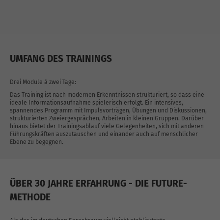
UMFANG DES TRAININGS
Drei Module á zwei Tage:
Das Training ist nach modernen Erkenntnissen strukturiert, so dass eine
ideale Informationsaufnahme spielerisch erfolgt. Ein intensives,
spannendes Programm mit Impulsvorträgen, Übungen und Diskussionen,
strukturierten Zweiergesprächen, Arbeiten in kleinen Gruppen. Darüber
hinaus bietet der Trainingsablauf viele Gelegenheiten, sich mit anderen
Führungskräften auszutauschen und einander auch auf menschlicher
Ebene zu begegnen.
ÜBER 30 JAHRE ERFAHRUNG - DIE FUTURE-
METHODE