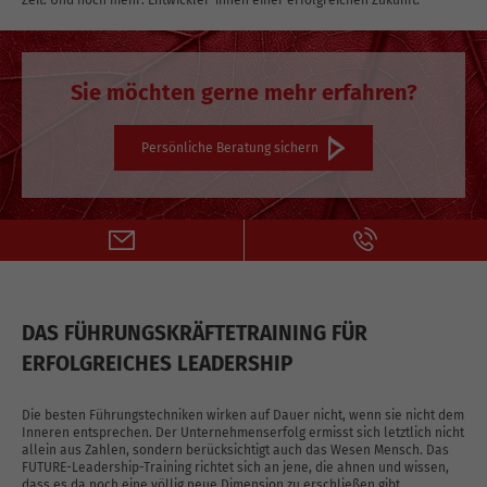
Sie möchten gerne mehr erfahren?
Persönliche Beratung sichern
DAS FÜHRUNGSKRÄFTETRAINING FÜR
ERFOLGREICHES LEADERSHIP
Die besten Führungstechniken wirken auf Dauer nicht, wenn sie nicht dem
Inneren entsprechen. Der Unternehmenserfolg ermisst sich letztlich nicht
allein aus Zahlen, sondern berücksichtigt auch das Wesen Mensch. Das
FUTURE-Leadership-Training richtet sich an jene, die ahnen und wissen,
dass es da noch eine völlig neue Dimension zu erschließen gibt.