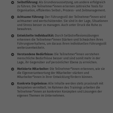
Selbstführung:
Als Grundvoraussetzung, um andere erfolgreich
zu führen. Die Teilnehmer*innen erlernen zahlreiche Tools für
Organisation, effizientes Selbst-, Prozess- und Zeitmanagement.
Achtsame Führung:
Der Führungsstil der Teilnehmer*innen wird
achtsamer und wertschätzender. Sie sind in der Lage, Situationen
und Stress besser zu managen. Auch unter Druck die Ruhe zu
bewahren.
Entwickelte Individualität:
Durch Selbstreflexionsübungen
erkennen die Teilnehmer*innen Stärken und Schwächen ihres
Führungsverhaltens, um daraus ihren individuellen Führungsstil
weiterzuentwickeln.
Verstandene Bedürfnisse:
Die Teilnehmer*innen verstehen
menschliche Bedürfnisse besser und sind somit mehr in der
Lage, ihr Gegenüber auf persönlicher Ebene zu erreichen.
Motivierte Mitarbeiter:
Die Teilnehmer*innen erkennen, wie sie
die Eigenverantwortung der Mitarbeiter stärken und
Mitarbeiter*innen in ihrer Entwicklung fördern können.
Konkrete Ergebnisse:
Alle Inhalte werden stets praxisnah mit
Beispielen vermittelt. Im Rahmen des Trainings arbeiten die
Teilnehmer*innen an konkreten Konzepten und Lösungen der
eigenen Themen im Unternehmen.