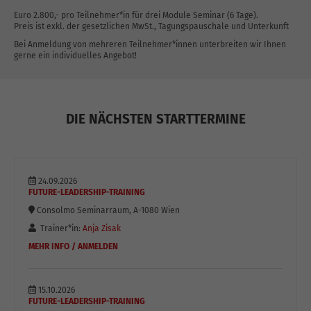
Euro 2.800,- pro Teilnehmer*in für drei Module Seminar (6 Tage).
Preis ist exkl. der gesetzlichen MwSt., Tagungspauschale und Unterkunft
Bei Anmeldung von mehreren Teilnehmer*innen unterbreiten wir Ihnen
gerne ein individuelles Angebot!
DIE NÄCHSTEN STARTTERMINE
24.09.2026
FUTURE-LEADERSHIP-TRAINING
Consolmo Seminarraum, A-1080 Wien
Trainer*in:
Anja Zisak
MEHR INFO / ANMELDEN
15.10.2026
FUTURE-LEADERSHIP-TRAINING