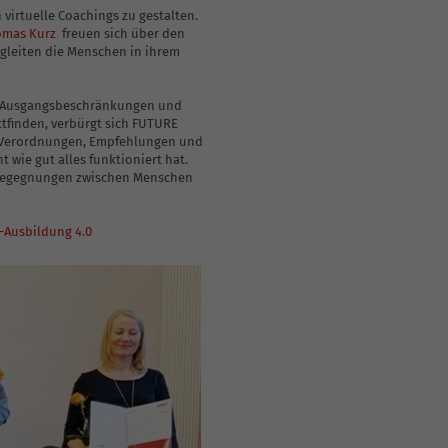
irtuelle Coachings zu gestalten.
mas Kurz
freuen sich über den
egleiten die Menschen in ihrem
er Ausgangsbeschränkungen und
tfinden, verbürgt sich FUTURE
en Verordnungen, Empfehlungen und
 wie gut alles funktioniert hat.
ei Begegnungen zwischen Menschen
Ausbildung 4.0