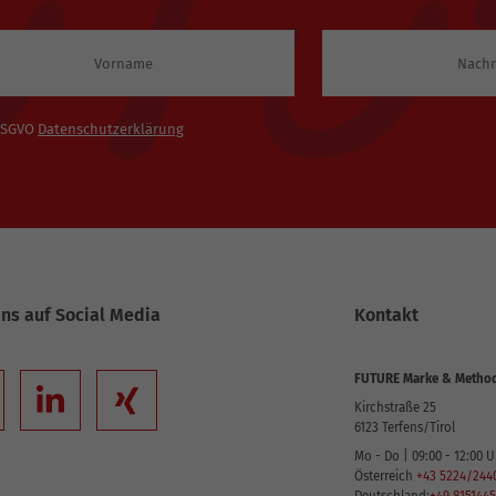
 DSGVO
Datenschutzerklärung
uns auf Social Media
Kontakt
FUTURE Marke & Metho
Kirchstraße 25
6123
Terfens/Tirol
Mo - Do | 09:00 - 12:00 U
Österreich
+43 5224/244