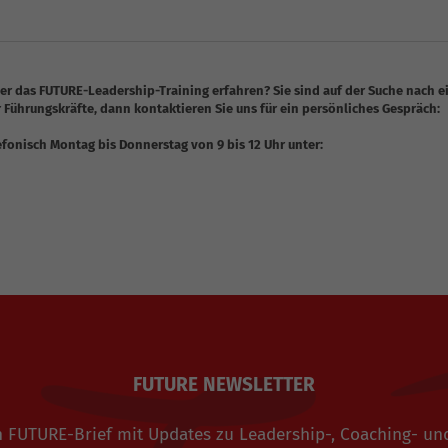
r das FUTURE-Leadership-Training erfahren? Sie sind auf der Suche nach 
 Führungskräfte, dann kontaktieren Sie uns für ein persönliches Gespräch:
efonisch Montag bis Donnerstag von 9 bis 12 Uhr unter:
FUTURE NEWSLETTER
den FUTURE-Brief mit Updates zu Leadership-, Coaching-