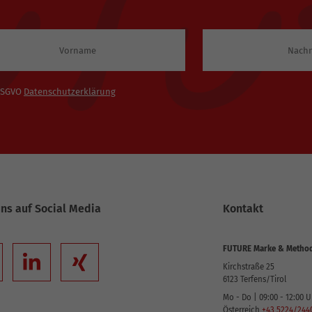
 DSGVO
Datenschutzerklärung
uns auf Social Media
Kontakt
FUTURE Marke & Metho
Kirchstraße 25
6123
Terfens/Tirol
Mo - Do | 09:00 - 12:00 U
Österreich
+43 5224/244